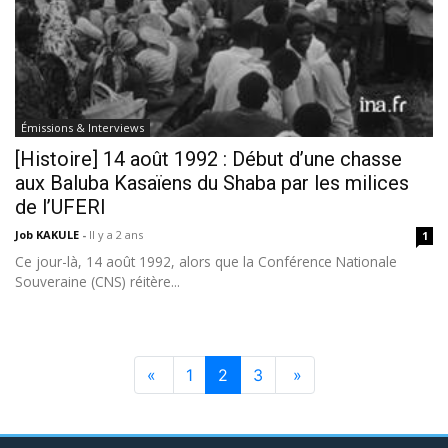
Émissions & Interviews
[Histoire] 14 août 1992 : Début d’une chasse
aux Baluba Kasaïens du Shaba par les milices
de l’UFERI
Job KAKULE
-
Il y a 2 ans
1
Ce jour-là, 14 août 1992, alors que la Conférence Nationale
Souveraine (CNS) réitère...
«
1
2
3
»