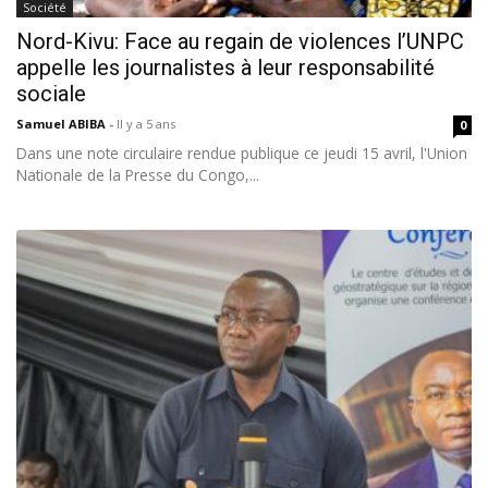
Société
Nord-Kivu: Face au regain de violences l’UNPC
appelle les journalistes à leur responsabilité
sociale
Samuel ABIBA
-
Il y a 5 ans
0
Dans une note circulaire rendue publique ce jeudi 15 avril, l'Union
Nationale de la Presse du Congo,...