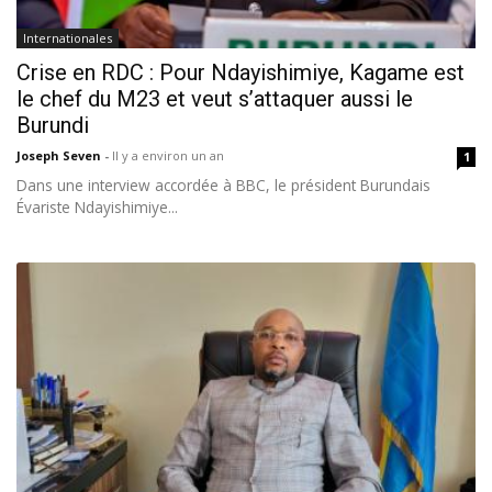
Internationales
Crise en RDC : Pour Ndayishimiye, Kagame est
le chef du M23 et veut s’attaquer aussi le
Burundi
Joseph Seven
-
Il y a environ un an
1
Dans une interview accordée à BBC, le président Burundais
Évariste Ndayishimiye...