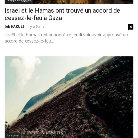
Internationales
Israël et le Hamas ont trouvé un accord de
cessez-le-feu à Gaza
Job KAKULE
-
Il y a 5 ans
0
Israël et le Hamas ont annoncé ce jeudi soir avoir approuvé un
accord de cessez-le-feu...
Société