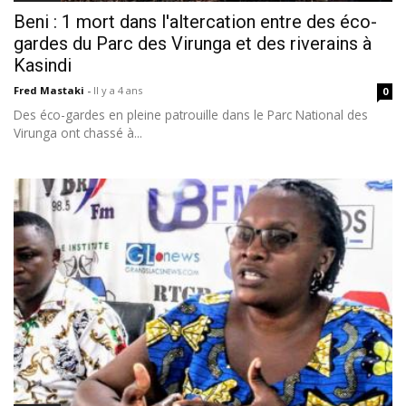
Beni : 1 mort dans l'altercation entre des éco-
gardes du Parc des Virunga et des riverains à
Kasindi
Fred Mastaki
-
Il y a 4 ans
0
Des éco-gardes en pleine patrouille dans le Parc National des
Virunga ont chassé à...