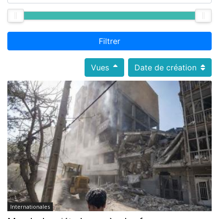
Filtrer
Vues
Date de création
Internationales