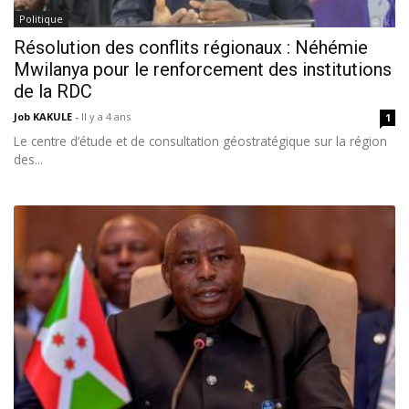
Politique
Résolution des conflits régionaux : Néhémie
Mwilanya pour le renforcement des institutions
de la RDC
Job KAKULE
-
Il y a 4 ans
1
Le centre d’étude et de consultation géostratégique sur la région
des...