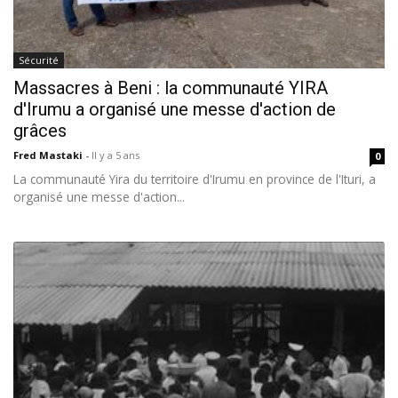
Sécurité
Massacres à Beni : la communauté YIRA
d'Irumu a organisé une messe d'action de
grâces
Fred Mastaki
-
Il y a 5 ans
0
La communauté Yira du territoire d'Irumu en province de l'Ituri, a
organisé une messe d'action...