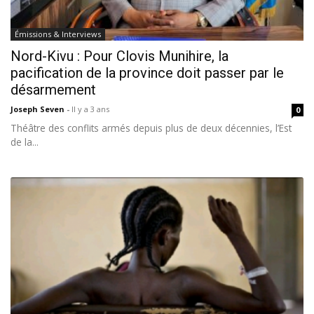
Émissions & Interviews
Nord-Kivu : Pour Clovis Munihire, la
pacification de la province doit passer par le
désarmement
Joseph Seven
-
Il y a 3 ans
0
Théâtre des conflits armés depuis plus de deux décennies, l’Est
de la...