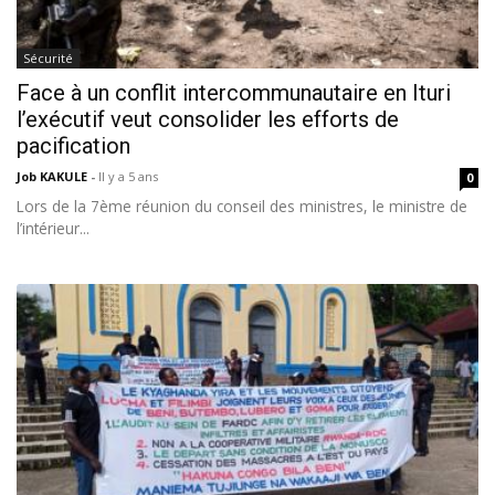
Sécurité
Face à un conflit intercommunautaire en Ituri
l’exécutif veut consolider les efforts de
pacification
Job KAKULE
-
Il y a 5 ans
0
Lors de la 7ème réunion du conseil des ministres, le ministre de
l’intérieur...