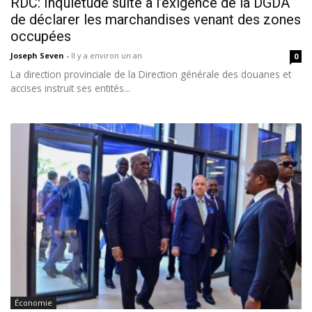
RDC: Inquiétude suite à l’exigence de la DGDA
de déclarer les marchandises venant des zones
occupées
Joseph Seven
-
Il y a environ un an
0
La direction provinciale de la Direction générale des douanes et
accises instruit ses entités...
Économie