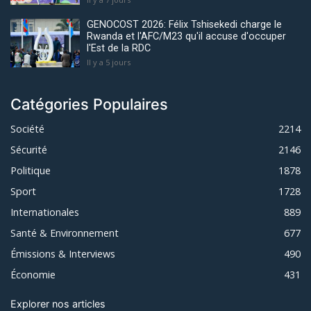
GENOCOST 2026: Félix Tshisekedi charge le
Rwanda et l'AFC/M23 qu'il accuse d'occuper
l'Est de la RDC
Il y a 5 jours
Catégories Populaires
Société
2214
Sécurité
2146
Politique
1878
Sport
1728
Internationales
889
Santé & Environnement
677
Émissions & Interviews
490
Économie
431
Explorer nos articles