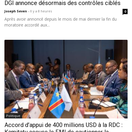
DGI annonce désormais des contrôles ciblés
Joseph Seven
-
Il y a 8 heures
0
Après avoir annoncé depuis le mois de mai dernier la fin du
moratoire accordé aux...
Politique
Accord d’appui de 400 millions USD à la RDC :