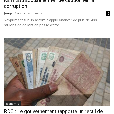
Kamitatu accuse le FMI de cautionner la
corruption
Joseph Seven
-
Il y a 9 mois
0
S’exprimant sur un accord d’appui financer de plus de 400
millions de dollars en passe d’être...
Économie
RDC : Le gouvernement rapporte un recul de