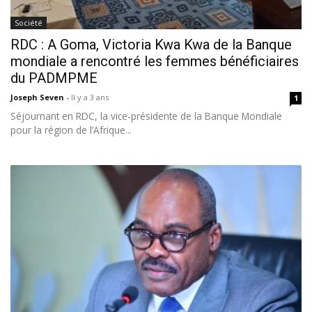
Société
RDC : A Goma, Victoria Kwa Kwa de la Banque
mondiale a rencontré les femmes bénéficiaires
du PADMPME
Joseph Seven
-
Il y a 3 ans
1
Séjournant en RDC, la vice-présidente de la Banque Mondiale
pour la région de l’Afrique...