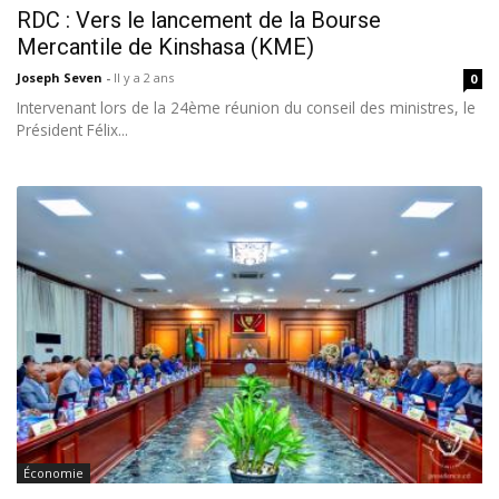
RDC : Vers le lancement de la Bourse
Mercantile de Kinshasa (KME)
Joseph Seven
-
Il y a 2 ans
0
Intervenant lors de la 24ème réunion du conseil des ministres, le
Président Félix...
Économie