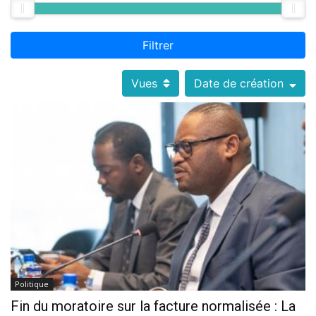
Filtrer
Vues
Date de création
Politique
Fin du moratoire sur la facture normalisée : La