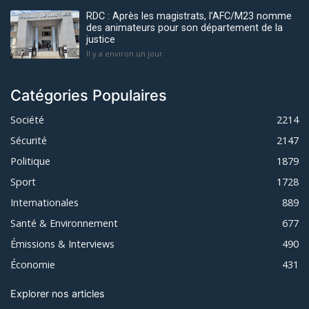
RDC : Après les magistrats, l’AFC/M23 nomme
des animateurs pour son département de la
justice
Il y a environ un jour
Catégories Populaires
Société
2214
Sécurité
2147
Politique
1879
Sport
1728
Internationales
889
Santé & Environnement
677
Émissions & Interviews
490
Économie
431
Explorer nos articles