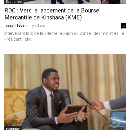
Économie
RDC : Vers le lancement de la Bourse
Mercantile de Kinshasa (KME)
Joseph Seven
-
Il y a 2 ans
0
Intervenant lors de la 24ème réunion du conseil des ministres, le
Président Félix...
Politique