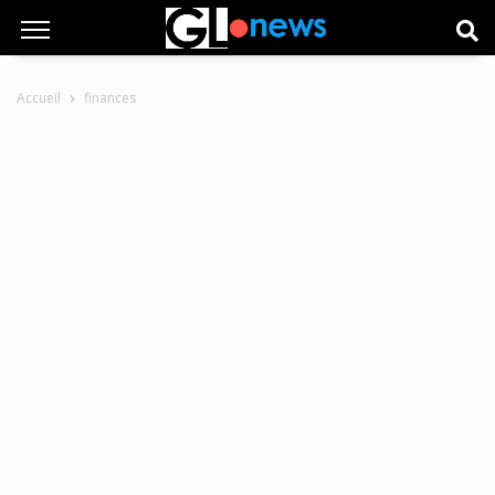
Accueil
finances