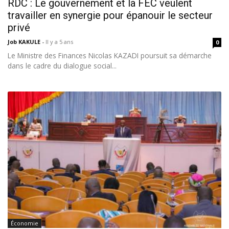
RDC : Le gouvernement et la FEC veulent
travailler en synergie pour épanouir le secteur
privé
Job KAKULE
-
Il y a 5 ans
0
Le Ministre des Finances Nicolas KAZADI poursuit sa démarche
dans le cadre du dialogue social...
Économie