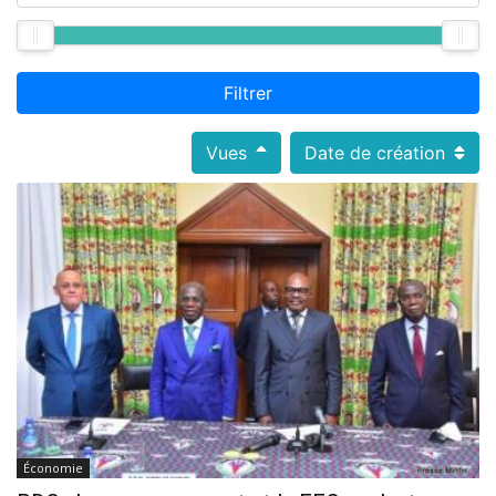
Filtrer
Vues
Date de création
Économie