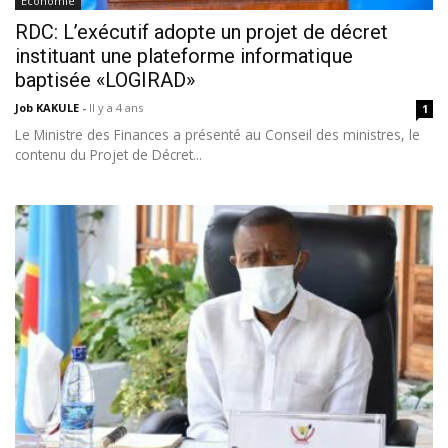
Économie
RDC: L’exécutif adopte un projet de décret
instituant une plateforme informatique
baptisée «LOGIRAD»
Job KAKULE
-
Il y a 4 ans
1
Le Ministre des Finances a présenté au Conseil des ministres, le
contenu du Projet de Décret...