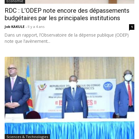
Économie
RDC : L’ODEP note encore des dépassements
budgétaires par les principales institutions
Job KAKULE
-
Il y a 4 ans
1
Dans un rapport, l’Observatoire de la dépense publique (ODEP)
note que l’avènement...
Sciences & Technologies