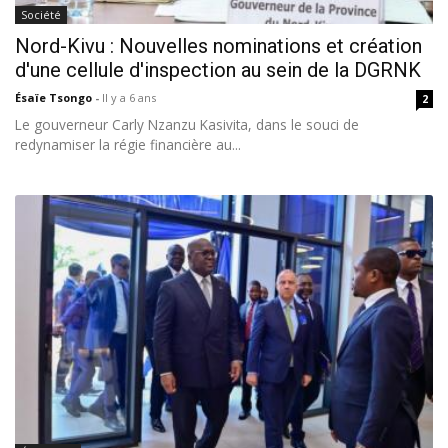
Société
Nord-Kivu : Nouvelles nominations et création
d'une cellule d'inspection au sein de la DGRNK
Ésaïe Tsongo
-
Il y a 6 ans
2
Le gouverneur Carly Nzanzu Kasivita, dans le souci de
redynamiser la régie financière au...