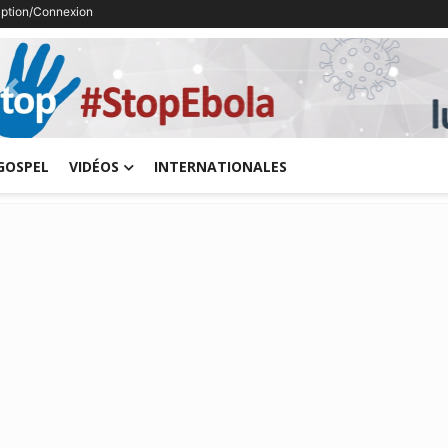
ription/Connexion
Previous
GOSPEL
VIDÉOS
INTERNATIONALES