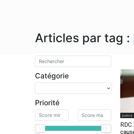
Articles par tag :
Catégorie
Priorité
Justice
RDC :
cause