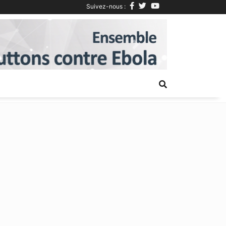
Suivez-nous :
Next