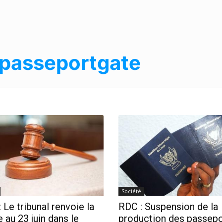
passeportgate
Société
 Le tribunal renvoie la
RDC : Suspension de la
 au 23 juin dans le
production des passepo