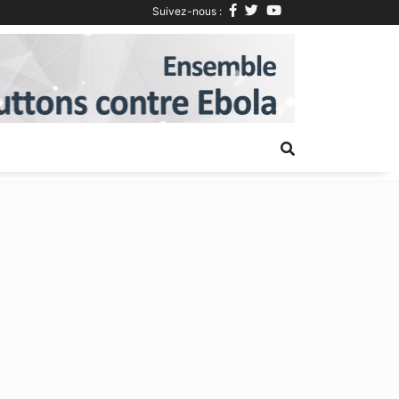
Suivez-nous :
Next