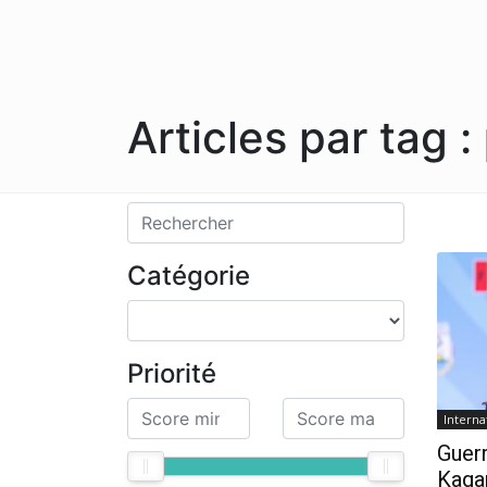
Articles par tag :
Catégorie
Priorité
Interna
Guerr
Kaga