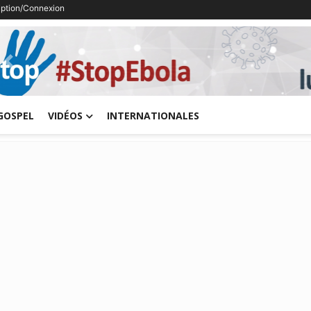
ription/Connexion
Previous
GOSPEL
VIDÉOS
INTERNATIONALES