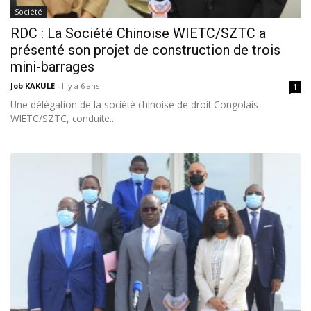
Société
RDC : La Société Chinoise WIETC/SZTC a
présenté son projet de construction de trois
mini-barrages
Job KAKULE
-
Il y a 6 ans
1
Une délégation de la société chinoise de droit Congolais
WIETC/SZTC, conduite...