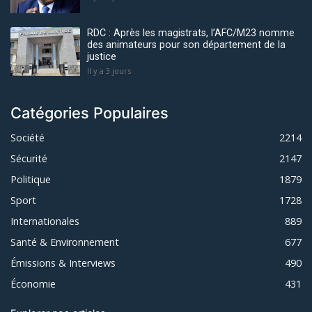
RDC : Après les magistrats, l’AFC/M23 nomme
des animateurs pour son département de la
justice
Il y a 3 jours
Catégories Populaires
Société
2214
Sécurité
2147
Politique
1879
Sport
1728
Internationales
889
Santé & Environnement
677
Émissions & Interviews
490
Économie
431