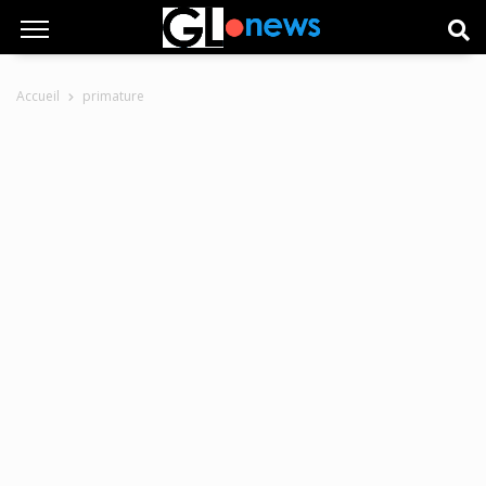
Accueil
primature