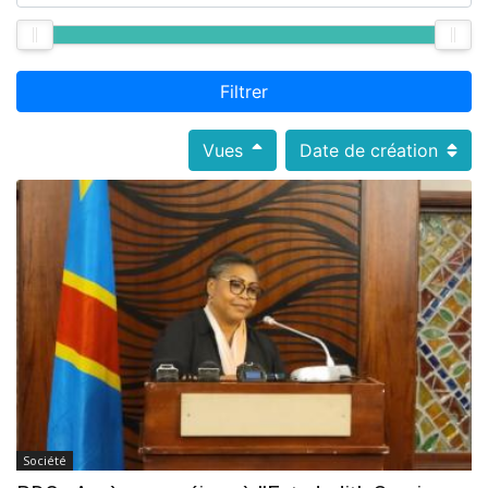
Filtrer
Vues
Date de création
Société