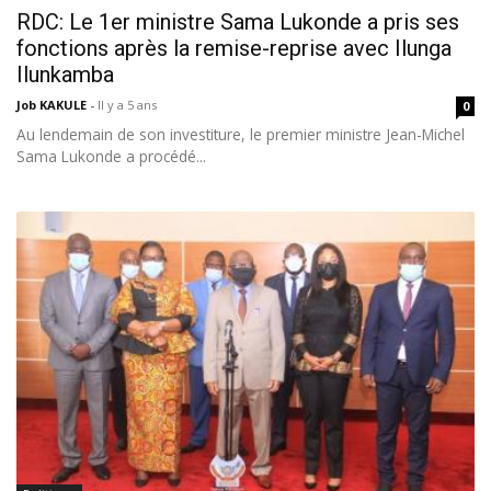
RDC: Le 1er ministre Sama Lukonde a pris ses
fonctions après la remise-reprise avec Ilunga
Ilunkamba
Job KAKULE
-
Il y a 5 ans
0
Au lendemain de son investiture, le premier ministre Jean-Michel
Sama Lukonde a procédé...