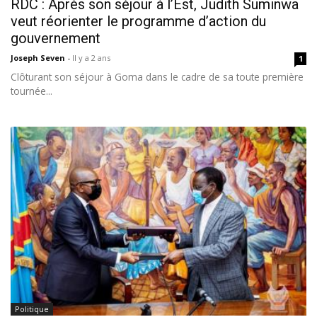
RDC : Après son séjour à l’Est, Judith Suminwa
veut réorienter le programme d’action du
gouvernement
Joseph Seven
-
Il y a 2 ans
1
Clôturant son séjour à Goma dans le cadre de sa toute première
tournée...
Politique