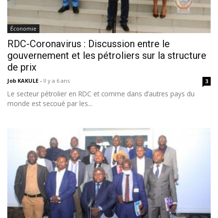
Économie
RDC-Coronavirus : Discussion entre le
gouvernement et les pétroliers sur la structure
de prix
Job KAKULE
-
Il y a 6 ans
3
Le secteur pétrolier en RDC et comme dans d’autres pays du
monde est secoué par les...