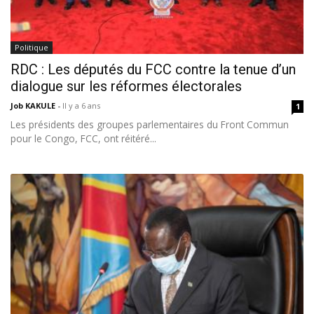
Politique
RDC : Les députés du FCC contre la tenue d’un
dialogue sur les réformes électorales
Job KAKULE
-
Il y a 6 ans
1
Les présidents des groupes parlementaires du Front Commun
pour le Congo, FCC, ont réitéré...