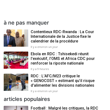
à ne pas manquer
Contentieux RDC-Rwanda : La Cour
Internationale de la Justice fixe le
calendrier de la procédure
Il y a environ un jour
Ebola en RDC : Tshisekedi réunit
l'exécutif, l’OMS et Africa CDC pour
renforcer la riposte nationale
Il y a 9 heures
RDC : L’AFC/M23 critique le
« GENOCOST » estimant qu’il risque
d'alimenter les divisions nationales
Il y a environ un jour
articles populaires
Football : Malgré les critiques, la RDC