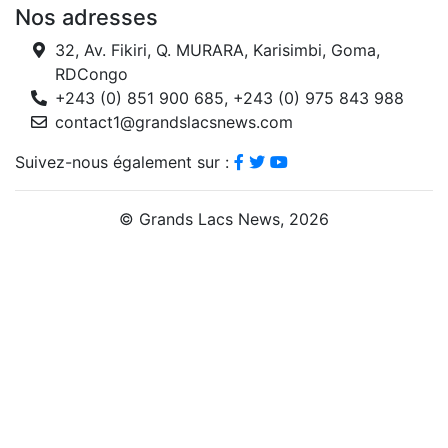
Nos adresses
32, Av. Fikiri, Q. MURARA, Karisimbi, Goma,
RDCongo
+243 (0) 851 900 685, +243 (0) 975 843 988
contact1@grandslacsnews.com
Suivez-nous également sur :
© Grands Lacs News, 2026