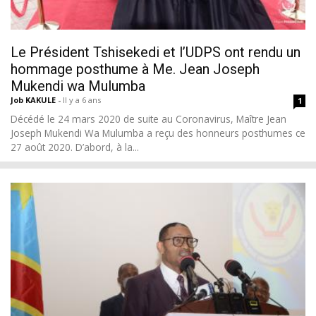
Le Président Tshisekedi et l’UDPS ont rendu un
hommage posthume à Me. Jean Joseph
Mukendi wa Mulumba
Job KAKULE
-
Il y a 6 ans
1
Décédé le 24 mars 2020 de suite au Coronavirus, Maître Jean
Joseph Mukendi Wa Mulumba a reçu des honneurs posthumes ce
27 août 2020. D’abord, à la...