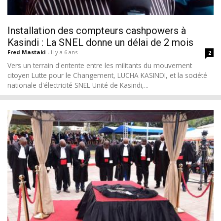
Installation des compteurs cashpowers à
Kasindi : La SNEL donne un délai de 2 mois
Fred Mastaki
-
Il y a 6 ans
2
Vers un terrain d'entente entre les militants du mouvement
citoyen Lutte pour le Changement, LUCHA KASINDI, et la société
nationale d'électricité SNEL Unité de Kasindi,...