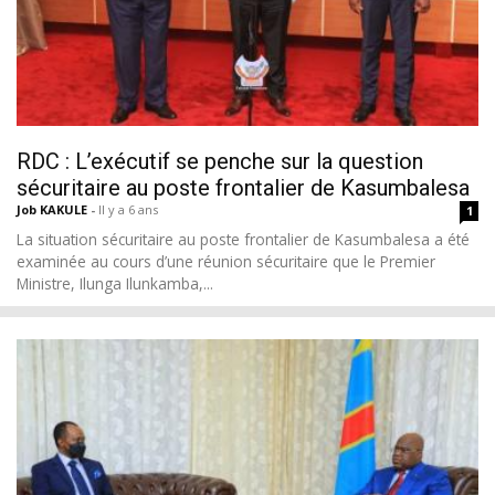
RDC : L’exécutif se penche sur la question
sécuritaire au poste frontalier de Kasumbalesa
Job KAKULE
-
Il y a 6 ans
1
La situation sécuritaire au poste frontalier de Kasumbalesa a été
examinée au cours d’une réunion sécuritaire que le Premier
Ministre, Ilunga Ilunkamba,...