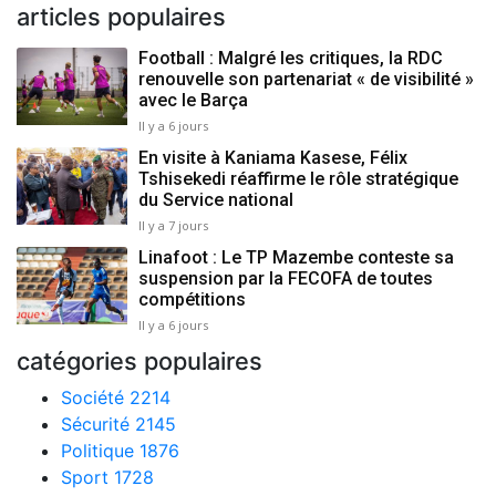
articles populaires
Football : Malgré les critiques, la RDC
renouvelle son partenariat « de visibilité »
avec le Barça
Il y a 6 jours
En visite à Kaniama Kasese, Félix
Tshisekedi réaffirme le rôle stratégique
du Service national
Il y a 7 jours
Linafoot : Le TP Mazembe conteste sa
suspension par la FECOFA de toutes
compétitions
Il y a 6 jours
catégories populaires
Société
2214
Sécurité
2145
Politique
1876
Sport
1728