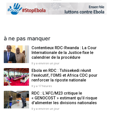
Previous
Next
à ne pas manquer
Contentieux RDC-Rwanda : La Cour
Internationale de la Justice fixe le
calendrier de la procédure
Il y a environ un jour
Ebola en RDC : Tshisekedi réunit
l'exécutif, l’OMS et Africa CDC pour
renforcer la riposte nationale
Il y a 17 heures
RDC : L’AFC/M23 critique le
« GENOCOST » estimant qu’il risque
d'alimenter les divisions nationales
Il y a environ un jour