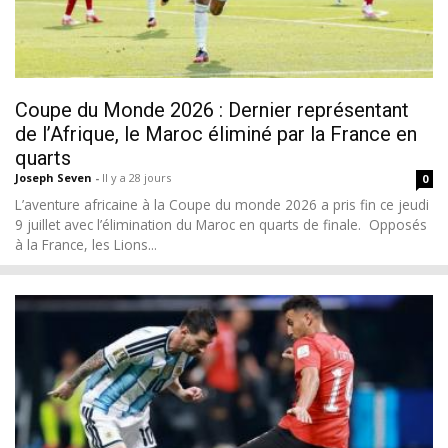
Coupe du Monde 2026 : Dernier représentant
de l’Afrique, le Maroc éliminé par la France en
quarts
Joseph Seven
-
Il y a 28 jours
0
L’aventure africaine à la Coupe du monde 2026 a pris fin ce jeudi
9 juillet avec l’élimination du Maroc en quarts de finale. Opposés
à la France, les Lions...