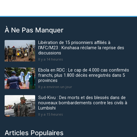
À Ne Pas Manquer
Libération de 15 prisonniers affiliés à
l’AFC/M23 : Kinshasa réclame la reprise des
discussions
Il y a 14 heures
Ebola en RDC : Le cap de 4.000 cas confirmés
franchi, plus 1.800 décès enregistrés dans 5
provinces
Il y a environ un jour
Sud-Kivu : Des morts et des blessés dans de
nouveaux bombardements contre les civils à
Lumbishi
Il y a 15 heures
Articles Populaires