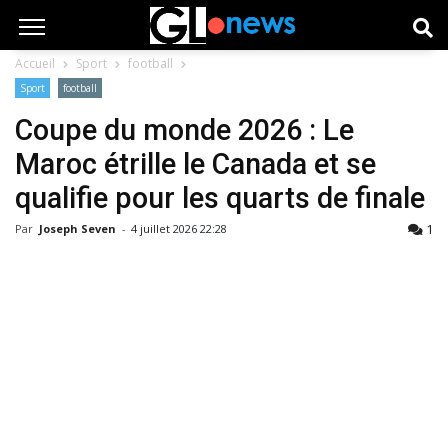
Accueil
Sport
football
Sport
football
Coupe du monde 2026 : Le
Maroc étrille le Canada et se
qualifie pour les quarts de finale
1
Par
Joseph Seven
-
4 juillet 2026 22:28