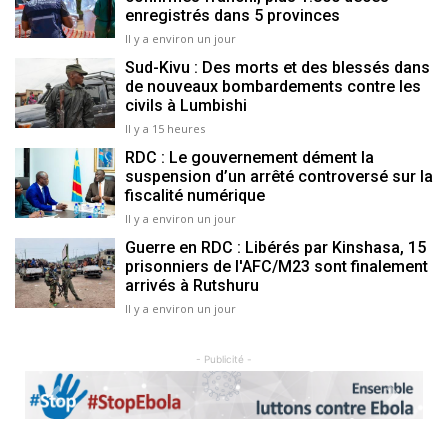
enregistrés dans 5 provinces
Il y a environ un jour
Sud-Kivu : Des morts et des blessés dans
de nouveaux bombardements contre les
civils à Lumbishi
Il y a 15 heures
RDC : Le gouvernement dément la
suspension d’un arrêté controversé sur la
fiscalité numérique
Il y a environ un jour
Guerre en RDC : Libérés par Kinshasa, 15
prisonniers de l'AFC/M23 sont finalement
arrivés à Rutshuru
Il y a environ un jour
- Publicité -
Previous
Next