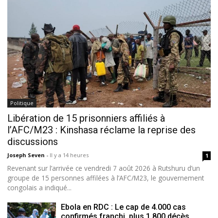
Politique
Libération de 15 prisonniers affiliés à
l’AFC/M23 : Kinshasa réclame la reprise des
discussions
Joseph Seven
-
Il y a 14 heures
1
Revenant sur l’arrivée ce vendredi 7 août 2026 à Rutshuru d’un
groupe de 15 personnes affilées à l’AFC/M23, le gouvernement
congolais a indiqué...
Ebola en RDC : Le cap de 4.000 cas
confirmés franchi, plus 1.800 décès