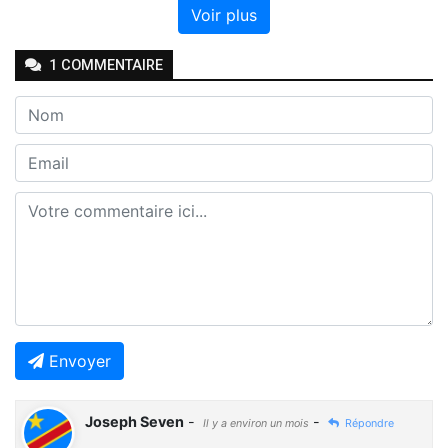
Voir plus
1
COMMENTAIRE
Envoyer
Joseph Seven
-
-
Il y a environ un mois
Répondre