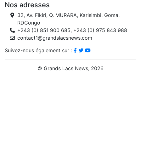
Nos adresses
32, Av. Fikiri, Q. MURARA, Karisimbi, Goma,
RDCongo
+243 (0) 851 900 685, +243 (0) 975 843 988
contact1@grandslacsnews.com
Suivez-nous également sur :
© Grands Lacs News, 2026