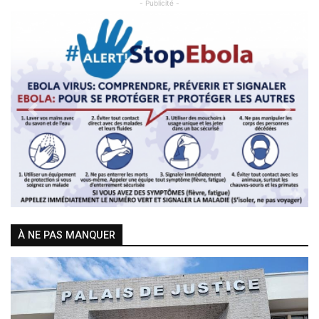
- Publicité -
Previous
Next
À NE PAS MANQUER