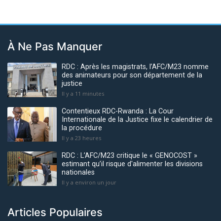
À Ne Pas Manquer
RDC : Après les magistrats, l’AFC/M23 nomme
des animateurs pour son département de la
justice
Il y a 11 minutes
Contentieux RDC-Rwanda : La Cour
Internationale de la Justice fixe le calendrier de
la procédure
Il y a 23 heures
RDC : L’AFC/M23 critique le « GENOCOST »
estimant qu’il risque d'alimenter les divisions
nationales
Il y a environ un jour
Articles Populaires