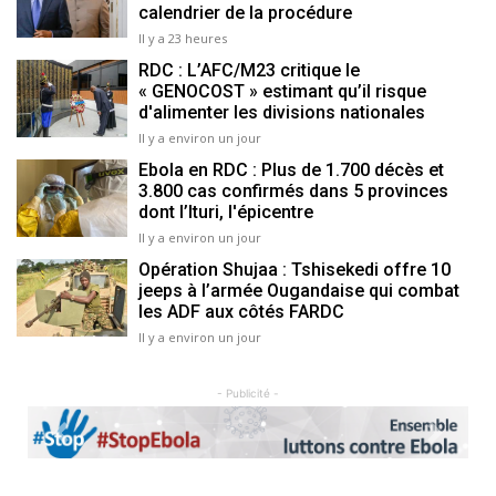
calendrier de la procédure
Il y a 23 heures
RDC : L’AFC/M23 critique le
« GENOCOST » estimant qu’il risque
d'alimenter les divisions nationales
Il y a environ un jour
Ebola en RDC : Plus de 1.700 décès et
3.800 cas confirmés dans 5 provinces
dont l’Ituri, l'épicentre
Il y a environ un jour
Opération Shujaa : Tshisekedi offre 10
jeeps à l’armée Ougandaise qui combat
les ADF aux côtés FARDC
Il y a environ un jour
- Publicité -
Previous
Next