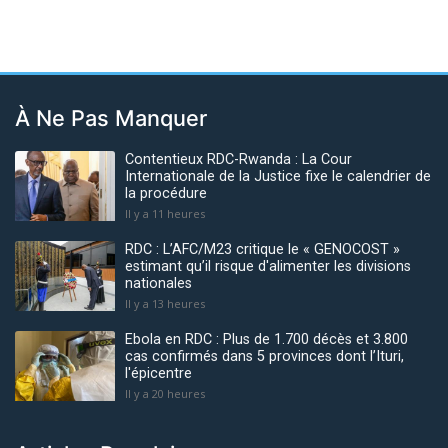
À Ne Pas Manquer
Contentieux RDC-Rwanda : La Cour
Internationale de la Justice fixe le calendrier de
la procédure
Il y a 11 heures
RDC : L’AFC/M23 critique le « GENOCOST »
estimant qu’il risque d'alimenter les divisions
nationales
Il y a 13 heures
Ebola en RDC : Plus de 1.700 décès et 3.800
cas confirmés dans 5 provinces dont l’Ituri,
l'épicentre
Il y a 20 heures