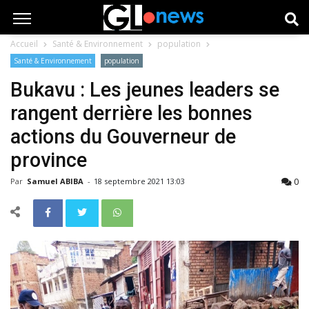
Accueil
Santé & Environnement
population
Santé & Environnement
population
Bukavu : Les jeunes leaders se
rangent derrière les bonnes
actions du Gouverneur de
province
0
Par
Samuel ABIBA
-
18 septembre 2021 13:03