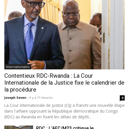
Internationales
Contentieux RDC-Rwanda : La Cour
Internationale de la Justice fixe le calendrier de
la procédure
Joseph Seven
-
Il y a 11 heures
0
La Cour internationale de Justice (CIJ) a franchi une nouvelle étape
dans l'affaire opposant la République démocratique du Congo
(RDC) au Rwanda en fixant les délais de dépôt...
RDC : L’AFC/M23 critique le