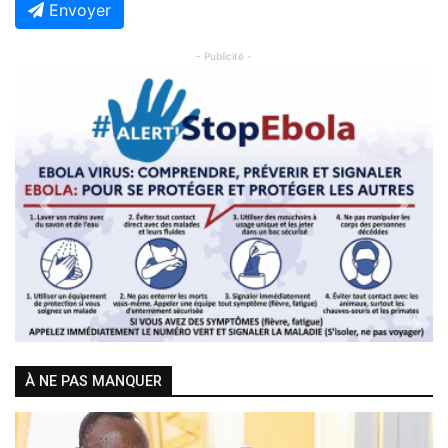
Envoyer
- Publicité -
Previous
Next
À NE PAS MANQUER