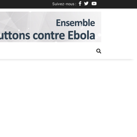
Suivez-nous :
Next