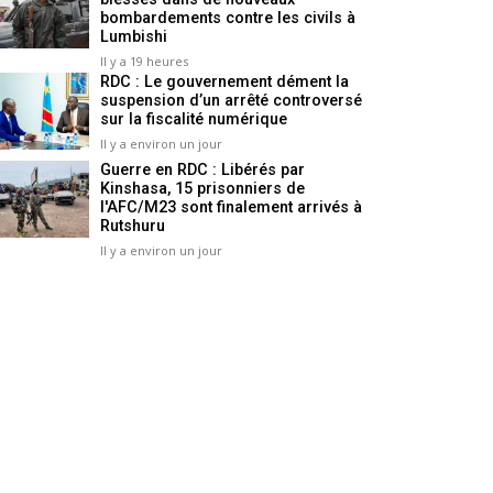
bombardements contre les civils à
Lumbishi
Il y a 19 heures
RDC : Le gouvernement dément la
suspension d’un arrêté controversé
sur la fiscalité numérique
Il y a environ un jour
Guerre en RDC : Libérés par
Kinshasa, 15 prisonniers de
l'AFC/M23 sont finalement arrivés à
Rutshuru
Il y a environ un jour