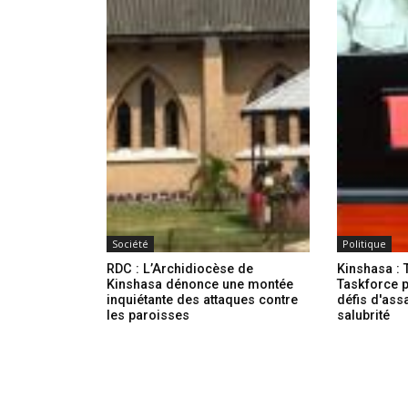
Société
Politique
RDC : L’Archidiocèse de
Kinshasa : 
Kinshasa dénonce une montée
Taskforce p
inquiétante des attaques contre
défis d'ass
les paroisses
salubrité