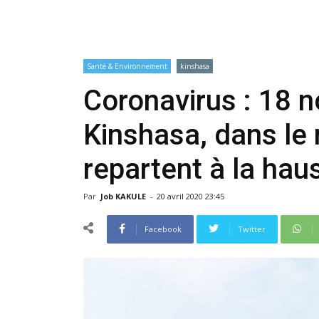
Santé & Environnement
kinshasa
Coronavirus : 18 
Kinshasa, dans le 
repartent à la hau
Par
Job KAKULE
-
20 avril 2020 23:45
Facebook
Twitter