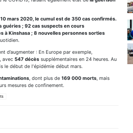
e 10 mars 2020, le cumul est de 350 cas confirmés.
es guéries ; 92 cas suspects en cours
és à Kinshasa ; 8 nouvelles personnes sorties
quotidien.
sent d’augmenter : En Europe par exemple,
, avec
547 décès
supplémentaires en 24 heures. Au
s le début de l'épidémie début mars.
ntaminations
, dont plus de
169 000 morts
, mais
eurs mesures de confinement.
ats