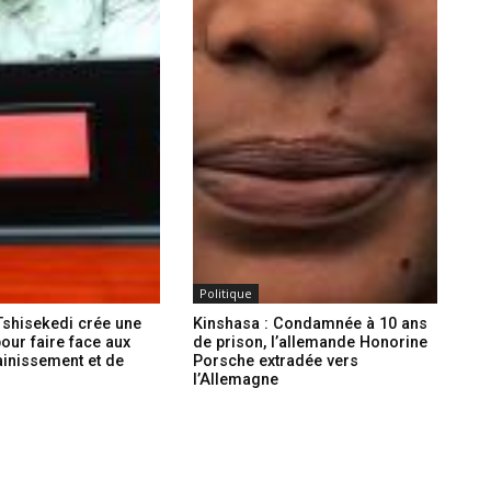
Politique
Tshisekedi crée une
Kinshasa : Condamnée à 10 ans
our faire face aux
de prison, l’allemande Honorine
ainissement et de
Porsche extradée vers
l’Allemagne