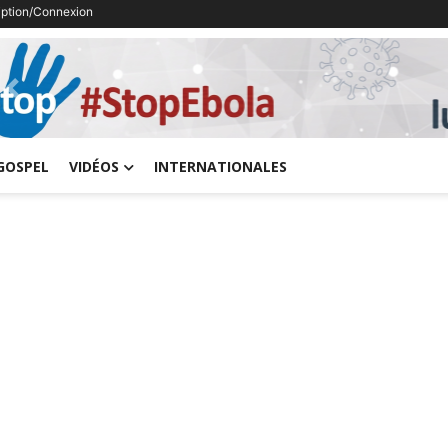
ription/Connexion
Previous
GOSPEL
VIDÉOS
INTERNATIONALES