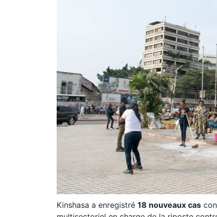
Kinshasa a enregistré
18 nouveaux cas
conf
multisectoriel en charge de la riposte cont