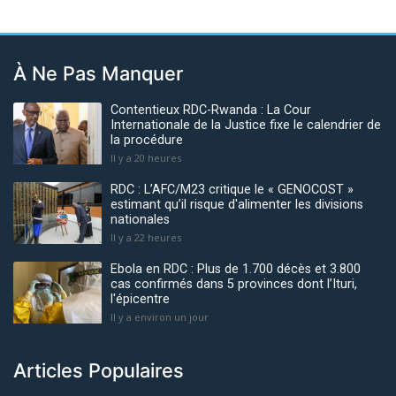
À Ne Pas Manquer
Contentieux RDC-Rwanda : La Cour
Internationale de la Justice fixe le calendrier de
la procédure
Il y a 20 heures
RDC : L’AFC/M23 critique le « GENOCOST »
estimant qu’il risque d'alimenter les divisions
nationales
Il y a 22 heures
Ebola en RDC : Plus de 1.700 décès et 3.800
cas confirmés dans 5 provinces dont l’Ituri,
l'épicentre
Il y a environ un jour
Articles Populaires