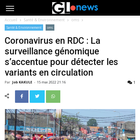
Accueil
Santé & Environnement
oms
Santé & Environnement
oms
Coronavirus en RDC : La
surveillance génomique
s’accentue pour détecter les
variants en circulation
1
Par
Job KAKULE
-
15 mai 2022 21:16