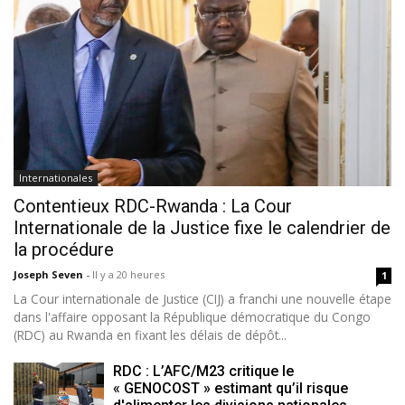
Internationales
Contentieux RDC-Rwanda : La Cour
Internationale de la Justice fixe le calendrier de
la procédure
Joseph Seven
-
Il y a 20 heures
1
La Cour internationale de Justice (CIJ) a franchi une nouvelle étape
dans l'affaire opposant la République démocratique du Congo
(RDC) au Rwanda en fixant les délais de dépôt...
RDC : L’AFC/M23 critique le
« GENOCOST » estimant qu’il risque