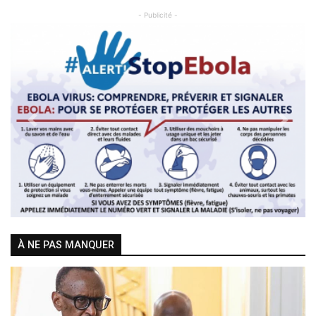
- Publicité -
Previous
Next
À NE PAS MANQUER