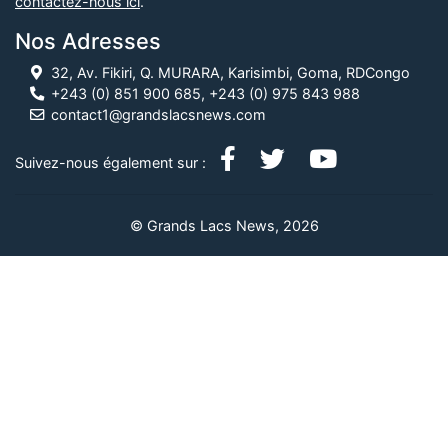
contactez-nous ici
.
Nos Adresses
32, Av. Fikiri, Q. MURARA, Karisimbi, Goma, RDCongo
+243 (0) 851 900 685, +243 (0) 975 843 988
contact1@grandslacsnews.com
Suivez-nous également sur :
© Grands Lacs News, 2026