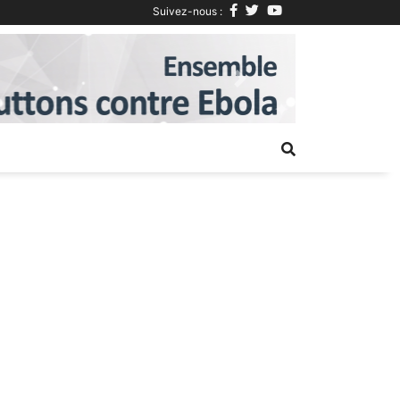
Suivez-nous :
Next