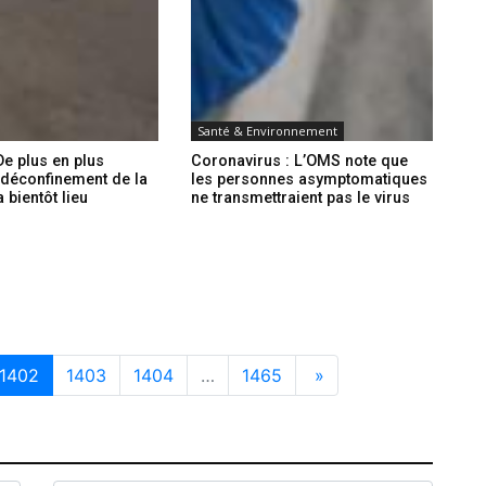
Santé & Environnement
De plus en plus
Coronavirus : L’OMS note que
 déconfinement de la
les personnes asymptomatiques
bientôt lieu
ne transmettraient pas le virus
1402
1403
1404
…
1465
»