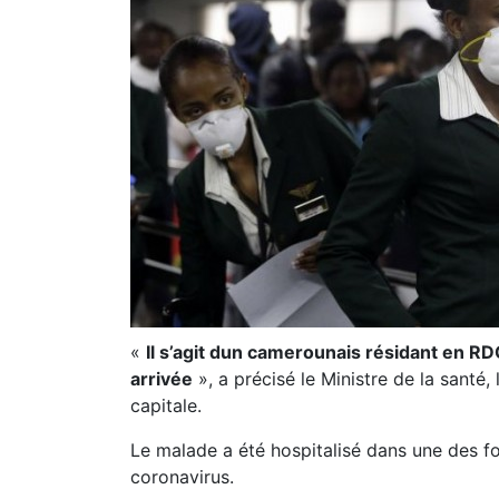
«
Il s’agit dun camerounais résidant en RDC
arrivée
», a précisé le Ministre de la santé,
capitale.
Le malade a été hospitalisé dans une des f
coronavirus.