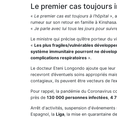
Le premier cas toujours 
«
Le premier cas est toujours à l’hôpital
», a
rumeur sur son retour en famille à Kinshasa
«
Je parle avec lui tous les jours pour suivr
Le ministre qui précise qu’être porteur du v
«
Les plus fragiles/vulnérables développer
système immunitaire pourront ne développ
complications respiratoires
».
Le docteur Eteni Longondo ajoute que leur m
recevront d’éventuels soins appropriés mai
contagieux, ils peuvent être vecteurs de l’e
Pour rappel, la pandémie du Coronavirus c
près de
130 000 personnes infectées
,
4 7
Arrêt d'activités, suspension d'événements
Espagnol, la
Liga
, la mise en quarantaine de