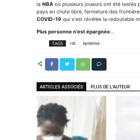
la
NBA
où plusieurs joueurs ont été testés p
pays en chute libre, fermeture des frontière
COVID-19
qui s'est révélée la redoutable 
Plus personne n'est épargnée
...
TAGS
rdc
épidemie
ARTICLES ASSOCIÉS
PLUS DE L'AUTEUR