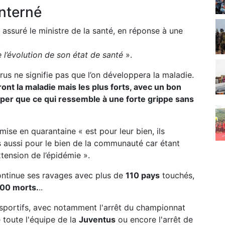
interné
 assuré le ministre de la santé, en réponse à une
.
e l’évolution de son état de santé
».
irus ne signifie pas que l’on développera la maladie.
ont la maladie mais les plus forts, avec un bon
er que ce qui ressemble à une forte grippe sans
ise en quarantaine « est pour leur bien, ils
s aussi pour le bien de la communauté car étant
xtension de l’épidémie ».
ontinue ses ravages avec plus de
110 pays
touchés,
00 morts.
..
 sportifs, avec notamment l'arrêt du championnat
 toute l'équipe de la
Juventus
ou encore l'arrêt de