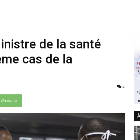
inistre de la santé
me cas de la
2
Whatsapp
À