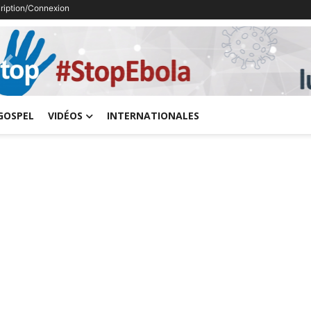
cription/Connexion
Previous
GOSPEL
VIDÉOS
INTERNATIONALES