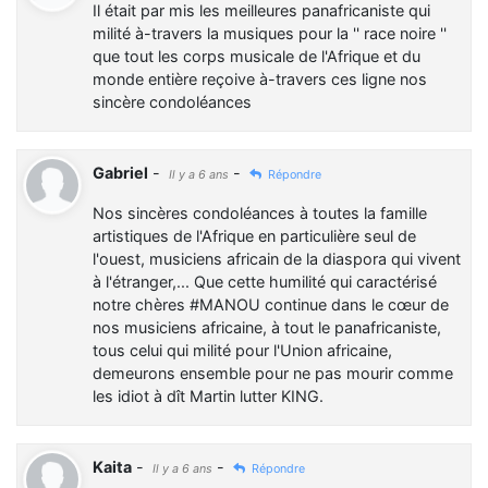
Il était par mis les meilleures panafricaniste qui
milité à-travers la musiques pour la '' race noire ''
que tout les corps musicale de l'Afrique et du
monde entière reçoive à-travers ces ligne nos
sincère condoléances
Gabriel
-
-
Il y a 6 ans
Répondre
Nos sincères condoléances à toutes la famille
artistiques de l'Afrique en particulière seul de
l'ouest, musiciens africain de la diaspora qui vivent
à l'étranger,... Que cette humilité qui caractérisé
notre chères #MANOU continue dans le cœur de
nos musiciens africaine, à tout le panafricaniste,
tous celui qui milité pour l'Union africaine,
demeurons ensemble pour ne pas mourir comme
les idiot à dît Martin lutter KING.
Kaita
-
-
Il y a 6 ans
Répondre