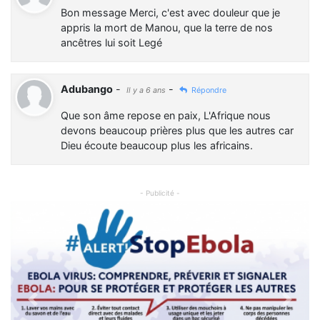
Bon message Merci, c'est avec douleur que je
appris la mort de Manou, que la terre de nos
ancêtres lui soit Legé
Adubango
-
-
Il y a 6 ans
Répondre
Que son âme repose en paix, L'Afrique nous
devons beaucoup prières plus que les autres car
Dieu écoute beaucoup plus les africains.
- Publicité -
Previous
Next