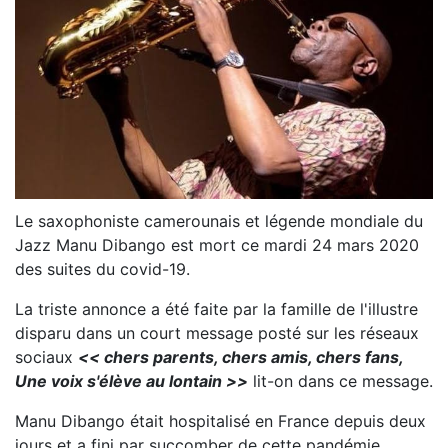
Le saxophoniste camerounais et légende mondiale du
Jazz Manu Dibango est mort ce mardi 24 mars 2020
des suites du covid-19.
La triste annonce a été faite par la famille de l'illustre
disparu dans un court message posté sur les réseaux
sociaux
<< chers parents, chers amis, chers fans,
Une voix s'élève au lontain >>
lit-on dans ce message.
Manu Dibango était hospitalisé en France depuis deux
jours et a fini par succomber de cette pandémie