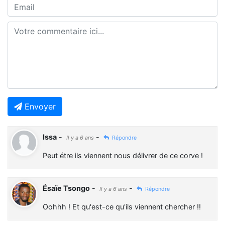
Envoyer
Issa
-
-
Il y a 6 ans
Répondre
Peut étre ils viennent nous délivrer de ce corve !
Ésaïe Tsongo
-
-
Il y a 6 ans
Répondre
Oohhh ! Et qu'est-ce qu'ils viennent chercher !!