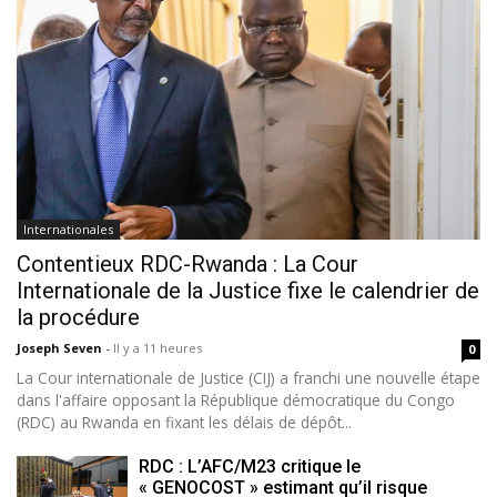
Internationales
Contentieux RDC-Rwanda : La Cour
Internationale de la Justice fixe le calendrier de
la procédure
Joseph Seven
-
Il y a 11 heures
0
La Cour internationale de Justice (CIJ) a franchi une nouvelle étape
dans l'affaire opposant la République démocratique du Congo
(RDC) au Rwanda en fixant les délais de dépôt...
RDC : L’AFC/M23 critique le
« GENOCOST » estimant qu’il risque