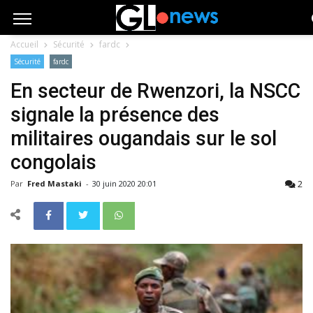
Accueil
Sécurité
fardc
Sécurité
fardc
En secteur de Rwenzori, la NSCC
signale la présence des
militaires ougandais sur le sol
congolais
2
Par
Fred Mastaki
-
30 juin 2020 20:01