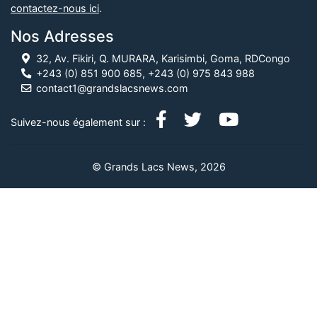
contactez-nous ici
.
Nos Adresses
32, Av. Fikiri, Q. MURARA, Karisimbi, Goma, RDCongo
+243 (0) 851 900 685, +243 (0) 975 843 988
contact1@grandslacsnews.com
Suivez-nous également sur :
© Grands Lacs News, 2026