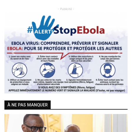
- Publicité -
Previous
Next
À NE PAS MANQUER