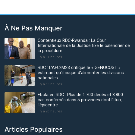
À Ne Pas Manquer
Contentieux RDC-Rwanda : La Cour
Internationale de la Justice fixe le calendrier de
la procédure
Il y a 11 heures
RDC : L’AFC/M23 critique le « GENOCOST »
estimant qu’il risque d'alimenter les divisions
nationales
Il y a 13 heures
Ebola en RDC : Plus de 1.700 décès et 3.800
cas confirmés dans 5 provinces dont l’Ituri,
l'épicentre
Il y a 20 heures
Articles Populaires