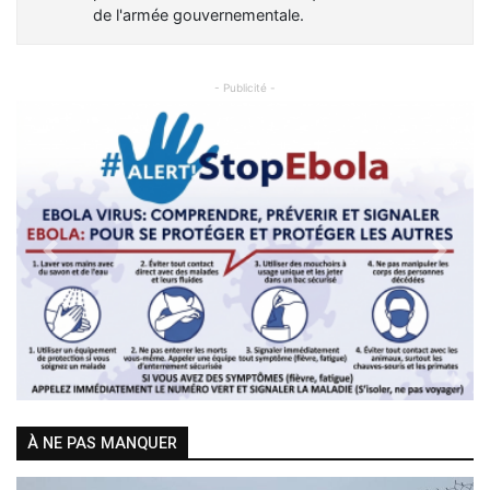
de l'armée gouvernementale.
- Publicité -
Previous
Next
À NE PAS MANQUER