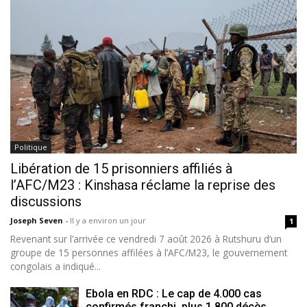
Politique
Libération de 15 prisonniers affiliés à
l’AFC/M23 : Kinshasa réclame la reprise des
discussions
Joseph Seven
-
Il y a environ un jour
1
Revenant sur l’arrivée ce vendredi 7 août 2026 à Rutshuru d’un
groupe de 15 personnes affilées à l’AFC/M23, le gouvernement
congolais a indiqué...
Ebola en RDC : Le cap de 4.000 cas
confirmés franchi, plus 1.800 décès