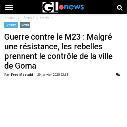
Accueil
Sécurité
fatshi
Sécurité
fatshi
Guerre contre le M23 : Malgré
une résistance, les rebelles
prennent le contrôle de la ville
de Goma
1
Par
Fred Mastaki
-
29 janvier 2025 23:38