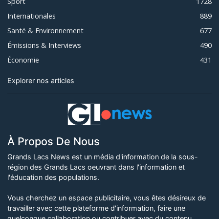
Sport
1728
Internationales
889
Santé & Environnement
677
Émissions & Interviews
490
Économie
431
Explorer nos articles
À Propos De Nous
Grands Lacs News est un média d'information de la sous-
région des Grands Lacs oeuvrant dans l'information et
l'éducation des populations.
Vous cherchez un espace publicitaire, vous êtes désireux de
travailler avec cette plateforme d'information, faire une
quelconque collaboration ou contribuer avec du contenu,