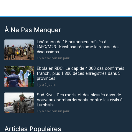
À Ne Pas Manquer
Libération de 15 prisonniers affiliés à
l’AFC/M23 : Kinshasa réclame la reprise des
discussions
Il y a environ un jour
Ebola en RDC : Le cap de 4.000 cas confirmés
franchi, plus 1.800 décès enregistrés dans 5
provinces
Il y a 2 jours
Sud-Kivu : Des morts et des blessés dans de
nouveaux bombardements contre les civils à
Lumbishi
Il y a environ un jour
Articles Populaires