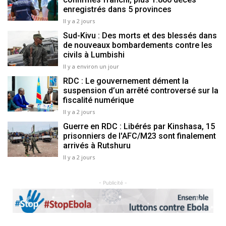
enregistrés dans 5 provinces
Il y a 2 jours
Sud-Kivu : Des morts et des blessés dans
de nouveaux bombardements contre les
civils à Lumbishi
Il y a environ un jour
RDC : Le gouvernement dément la
suspension d’un arrêté controversé sur la
fiscalité numérique
Il y a 2 jours
Guerre en RDC : Libérés par Kinshasa, 15
prisonniers de l'AFC/M23 sont finalement
arrivés à Rutshuru
Il y a 2 jours
- Publicité -
Previous
Next