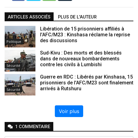
ARTICLES ASSOCIÉS
PLUS DE L'AUTEUR
Libération de 15 prisonniers affiliés à
l’AFC/M23 : Kinshasa réclame la reprise
des discussions
Politique
Sud-Kivu : Des morts et des blessés
dans de nouveaux bombardements
contre les civils à Lumbishi
Sécurité
Guerre en RDC : Libérés par Kinshasa, 15
prisonniers de l'AFC/M23 sont finalement
arrivés à Rutshuru
Sécurité
Voir plus
1
COMMENTAIRE