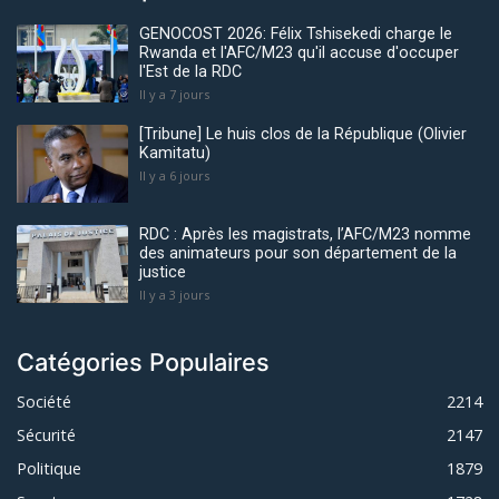
GENOCOST 2026: Félix Tshisekedi charge le
Rwanda et l'AFC/M23 qu'il accuse d'occuper
l'Est de la RDC
Il y a 7 jours
[Tribune] Le huis clos de la République (Olivier
Kamitatu)
Il y a 6 jours
RDC : Après les magistrats, l’AFC/M23 nomme
des animateurs pour son département de la
justice
Il y a 3 jours
Catégories Populaires
Société
2214
Sécurité
2147
Politique
1879