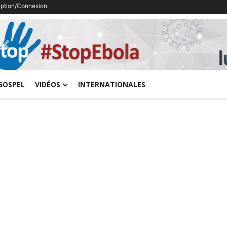
ription/Connexion
Previous
GOSPEL
VIDÉOS
INTERNATIONALES