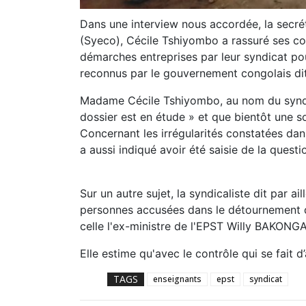
Dans une interview nous accordée, la secr
(Syeco), Cécile Tshiyombo a rassuré ses co
démarches entreprises par leur syndicat p
reconnus par le gouvernement congolais 
Madame Cécile Tshiyombo, au nom du syndi
dossier est en étude » et que bientôt une so
Concernant les irrégularités constatées dan
a aussi indiqué avoir été saisie de l
Sur un autre sujet, la syndicaliste dit par ai
personnes accusées dans le détournement de
celle l'ex-ministre de l'EPST Willy BAKONGA
Elle estime qu'avec le contrôle qui se fait 
TAGS
enseignants
epst
syndicat