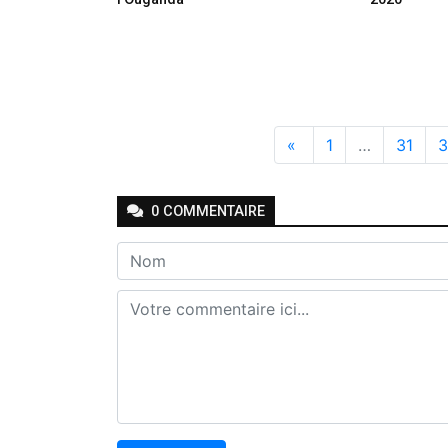
«
1
…
31
3
0
COMMENTAIRE