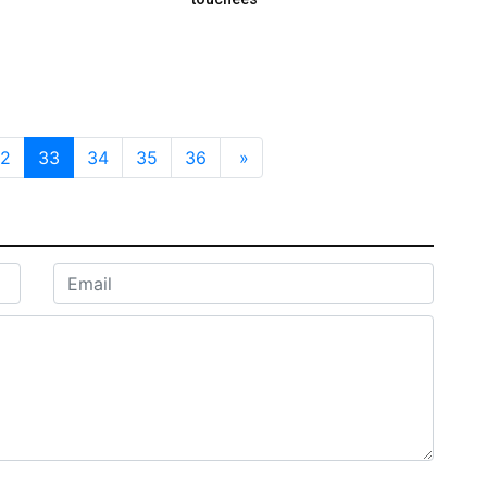
2
33
34
35
36
»