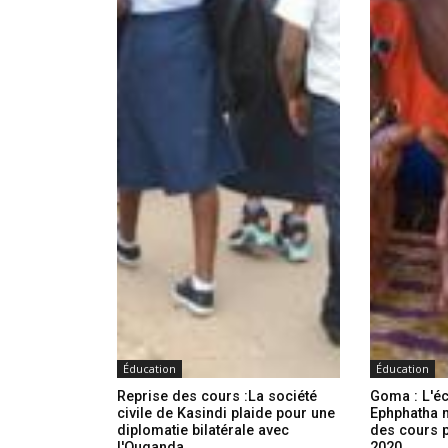
Éducation
Éducation
Reprise des cours :La société
Goma : L'éc
civile de Kasindi plaide pour une
Ephphatha m
diplomatie bilatérale avec
des cours p
l'Ouganda
2020