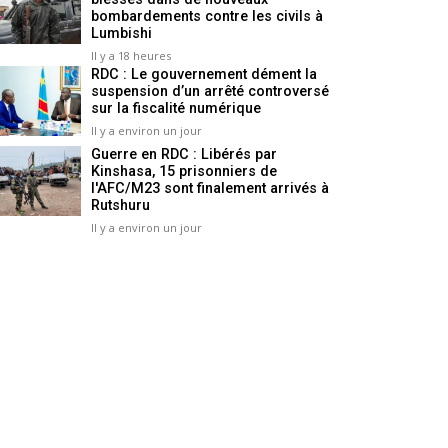
bombardements contre les civils à
Lumbishi
Il y a 18 heures
RDC : Le gouvernement dément la
suspension d’un arrêté controversé
sur la fiscalité numérique
Il y a environ un jour
Guerre en RDC : Libérés par
Kinshasa, 15 prisonniers de
l'AFC/M23 sont finalement arrivés à
Rutshuru
Il y a environ un jour