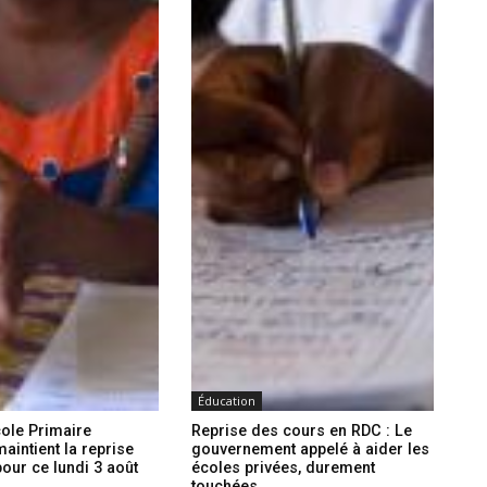
Éducation
ole Primaire
Reprise des cours en RDC : Le
aintient la reprise
gouvernement appelé à aider les
our ce lundi 3 août
écoles privées, durement
touchées