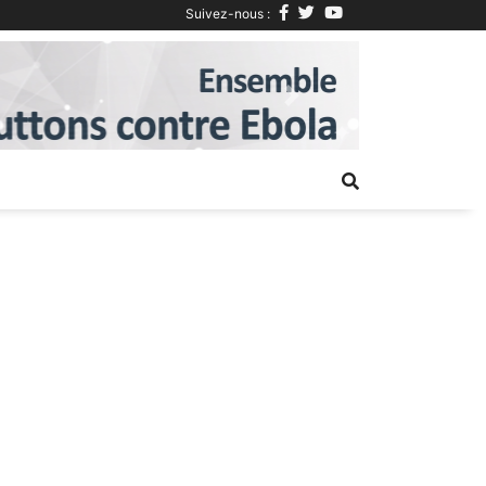
Suivez-nous :
Next