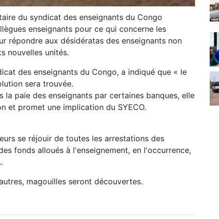
étaire du syndicat des enseignants du Congo
llègues enseignants pour ce qui concerne les
our répondre aux désidératas des enseignants non
dits nouvelles unités.
cat des enseignants du Congo, a indiqué que « le
lution sera trouvée.
s la paie des enseignants par certaines banques, elle
a question et promet une implication du SYECO.
lleurs se réjouir de toutes les arrestations des
s fonds alloués à l'enseignement, en l'occurrence,
.
d’autres, magouilles seront découvertes.