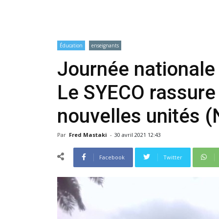
Éducation
enseignants
Journée nationale 
Le SYECO rassure 
nouvelles unités (
Par
Fred Mastaki
-
30 avril 2021 12:43
Facebook
Twitter