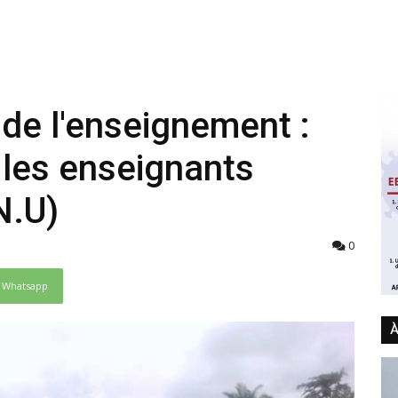
de l'enseignement :
les enseignants
N.U)
0
Whatsapp
À