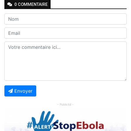
0
COMMENTAIRE
Envoyer
- Publicité -