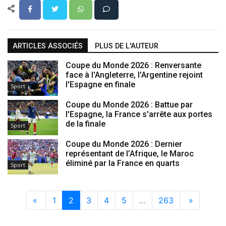
ARTICLES ASSOCIÉS
PLUS DE L'AUTEUR
Coupe du Monde 2026 : Renversante
face à l'Angleterre, l'Argentine rejoint
l'Espagne en finale
Sport
Coupe du Monde 2026 : Battue par
l'Espagne, la France s'arrête aux portes
de la finale
Sport
Coupe du Monde 2026 : Dernier
représentant de l’Afrique, le Maroc
éliminé par la France en quarts
Sport
«
1
2
3
4
5
…
263
»