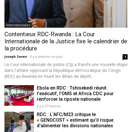
Internationales
Contentieux RDC-Rwanda : La Cour
Internationale de la Justice fixe le calendrier de
la procédure
Joseph Seven
-
Il y a environ un jour
1
La Cour internationale de Justice (CIJ) a franchi une nouvelle étape
dans l'affaire opposant la République démocratique du Congo
(RDC) au Rwanda en fixant les délais de dépôt...
Ebola en RDC : Tshisekedi réunit
l'exécutif, l’OMS et Africa CDC pour
renforcer la riposte nationale
Il y a 17 heures
RDC : L’AFC/M23 critique le
« GENOCOST » estimant qu’il risque
d'alimenter les divisions nationales