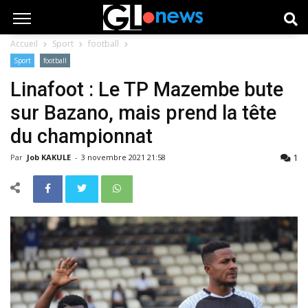
Accueil
Sport
football
Sport
football
Linafoot : Le TP Mazembe bute
sur Bazano, mais prend la tête
du championnat
1
Par
Job KAKULE
-
3 novembre 2021 21:58