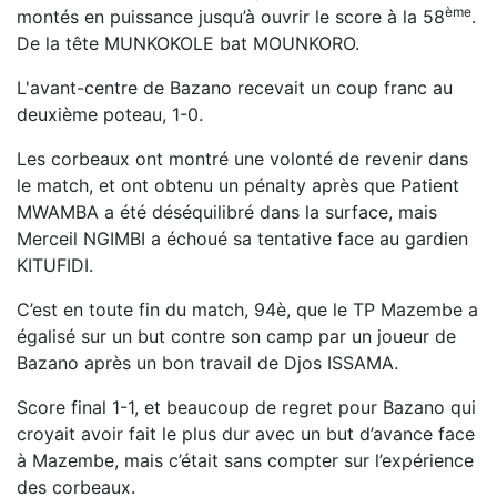
ème
montés en puissance jusqu’à ouvrir le score à la 58
.
De la tête MUNKOKOLE bat MOUNKORO.
L'avant-centre de Bazano recevait un coup franc au
deuxième poteau, 1-0.
Les corbeaux ont montré une volonté de revenir dans
le match, et ont obtenu un pénalty après que Patient
MWAMBA a été déséquilibré dans la surface, mais
Merceil NGIMBI a échoué sa tentative face au gardien
KITUFIDI.
C’est en toute fin du match, 94è, que le TP Mazembe a
égalisé sur un but contre son camp par un joueur de
Bazano après un bon travail de Djos ISSAMA.
Score final 1-1, et beaucoup de regret pour Bazano qui
croyait avoir fait le plus dur avec un but d’avance face
à Mazembe, mais c’était sans compter sur l’expérience
des corbeaux.