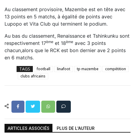
Au classement provisoire, Mazembe est en tête avec
13 points en 5 matchs, à égalité de points avec
Lupopo et Vita Club qui terminent le podium.
Au bas du classement, Renaissance et Tshinkunku sont
ème
ème
respectivement 17
et 18
avec 3 points
chacun,alors que le RCK est bon dernier ave 2 points
en 6 matchs.
TAGS
football
linafoot
tp mazembe
compétition
clubs africains
ARTICLES ASSOCIÉS
PLUS DE L'AUTEUR