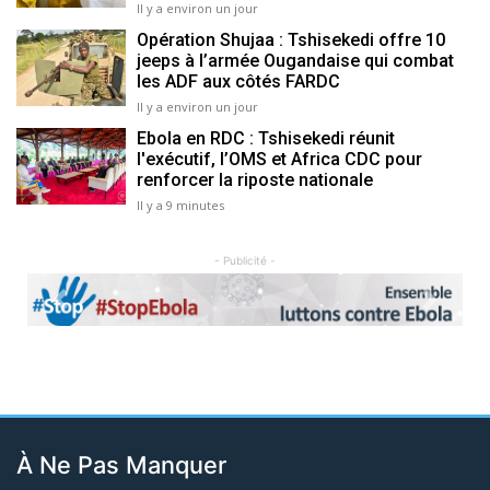
Il y a environ un jour
Opération Shujaa : Tshisekedi offre 10
jeeps à l’armée Ougandaise qui combat
les ADF aux côtés FARDC
Il y a environ un jour
Ebola en RDC : Tshisekedi réunit
l'exécutif, l’OMS et Africa CDC pour
renforcer la riposte nationale
Il y a 9 minutes
- Publicité -
Previous
Next
À Ne Pas Manquer