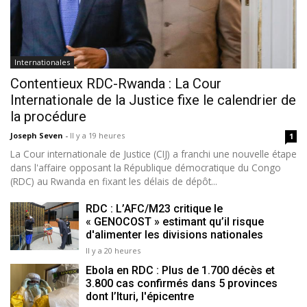
Internationales
Contentieux RDC-Rwanda : La Cour
Internationale de la Justice fixe le calendrier de
la procédure
Joseph Seven
-
Il y a 19 heures
1
La Cour internationale de Justice (CIJ) a franchi une nouvelle étape
dans l'affaire opposant la République démocratique du Congo
(RDC) au Rwanda en fixant les délais de dépôt...
RDC : L’AFC/M23 critique le
« GENOCOST » estimant qu’il risque
d'alimenter les divisions nationales
Il y a 20 heures
Ebola en RDC : Plus de 1.700 décès et
3.800 cas confirmés dans 5 provinces
dont l’Ituri, l'épicentre