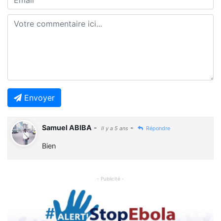
Envoyer
Samuel ABIBA
-
-
Il y a 5 ans
Répondre
Bien
- Publicité -