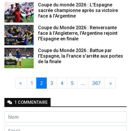
Coupe du monde 2026 : L'Espagne
sacrée championne après sa victoire
face à l'Argentine
Sport
Coupe du Monde 2026 : Renversante
face à l'Angleterre, l'Argentine rejoint
l'Espagne en finale
Sport
Coupe du Monde 2026 : Battue par
l'Espagne, la France s'arrête aux portes
de la finale
Sport
«
1
2
3
4
5
…
367
»
1
COMMENTAIRE