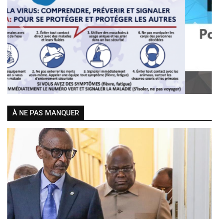
Previous
Next
À NE PAS MANQUER