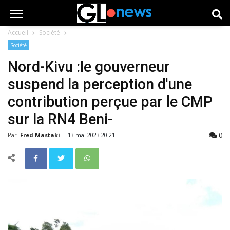
Accueil
Société
Société
Nord-Kivu :le gouverneur
suspend la perception d'une
contribution perçue par le CMP
sur la RN4 Beni-
0
Par
Fred Mastaki
-
13 mai 2023 20:21