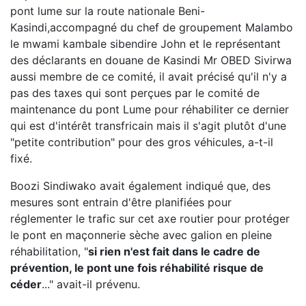
pont lume sur la route nationale Beni-
Kasindi,accompagné du chef de groupement Malambo
le mwami kambale sibendire John et le représentant
des déclarants en douane de Kasindi Mr OBED Sivirwa
aussi membre de ce comité, il avait précisé qu'il n'y a
pas des taxes qui sont perçues par le comité de
maintenance du pont Lume pour réhabiliter ce dernier
qui est d'intérêt transfricain mais il s'agit plutôt d'une
"petite contribution" pour des gros véhicules, a-t-il
fixé.
Boozi Sindiwako avait également indiqué que, des
mesures sont entrain d'être planifiées pour
réglementer le trafic sur cet axe routier pour protéger
le pont en maçonnerie sèche avec galion en pleine
réhabilitation, "
si rien n'est fait dans le cadre de
prévention, le pont une fois réhabilité risque de
céder
..." avait-il prévenu.