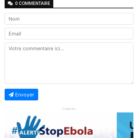
0
COMMENTAIRE
Envoyer
- Publicité -