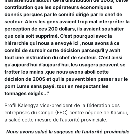
mal attendus autour de la distribution de 200$; cette
contribution que les opérateurs économiques
donnés perçues par le comité dirigé par le chef de
secteur. Alors les gens avaient trop mal interpréter la
perception de ces 200 dollars, ils avaient souhaiter
que cela soit supprimé. C'est pourquoi avec la
hiérarchie qui nous a envoyé ici , nous avons à ce
comité de sursoir cette décision parcequ'il y avait
tout une instruction du chef de secteur. C'est ainsi
qu'aujourd'hui d'aujourd'hui, les usagers peuvent se
frotter les mains ,que nous avons aboli cette
décision de 200$ et qu'ils peuvent bien passer sur le
pont Lume sans payé, tout en respectant les
tonnages exigés..."
Profil Kalengya vice-président de la fédération des
entreprises du Congo (FEC) centre négoce de Kasindi,
a salué cette mesure de l’autorité provinciale.
"
Nous avons salué la sagesse de l'autorité provinciale