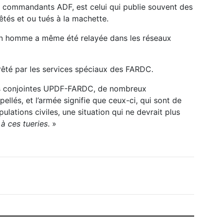
commandants ADF, est celui qui publie souvent des
tés et ou tués à la machette.
 un homme a même été relayée dans les réseaux
rêté par les services spéciaux des FARDC.
ons conjointes UPDF-FARDC, de nombreux
ellés, et l’armée signifie que ceux-ci, qui sont de
pulations civiles, une situation qui ne devrait plus
 à ces tueries
. »