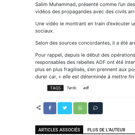
Salim Muhammad, présenté comme l’un des 
vidéos des propagandes avec des civils arrê
Une vidéo le montrant en train d’exécuter
sociaux.
Selon des sources concordantes, il a été ar
Pour rappel, depuis le début des opérati
responsables des rebelles ADF ont été interp
plus en plus fragilisés, s’en prennent aux po
durer car, «
elle est déterminée à mettre fin
TAGS
fardc
adf
ARTICLES ASSOCIÉS
PLUS DE L'AUTEUR