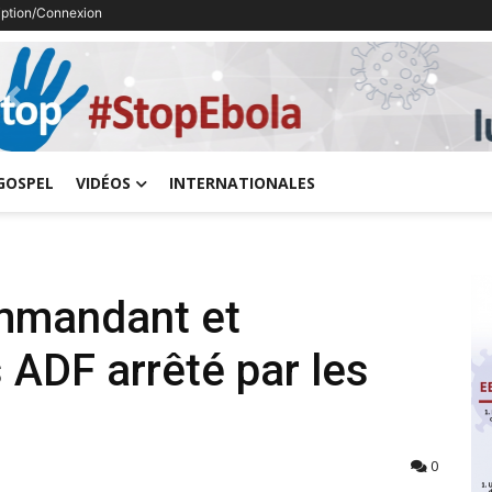
ription/Connexion
Previous
GOSPEL
VIDÉOS
INTERNATIONALES
ommandant et
 ADF arrêté par les
0