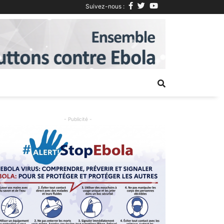
Suivez-nous :
Next
- Publicité -
Previous
Next