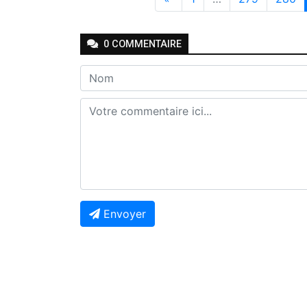
0
COMMENTAIRE
Envoyer