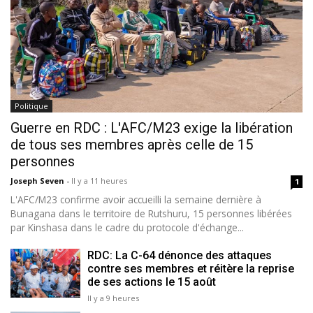
Politique
Guerre en RDC : L'AFC/M23 exige la libération
de tous ses membres après celle de 15
personnes
Joseph Seven
-
Il y a 11 heures
1
L'AFC/M23 confirme avoir accueilli la semaine dernière à
Bunagana dans le territoire de Rutshuru, 15 personnes libérées
par Kinshasa dans le cadre du protocole d'échange...
RDC: La C-64 dénonce des attaques
contre ses membres et réitère la reprise
de ses actions le 15 août
Il y a 9 heures