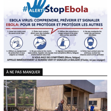
Previous
Next
À NE PAS MANQUER