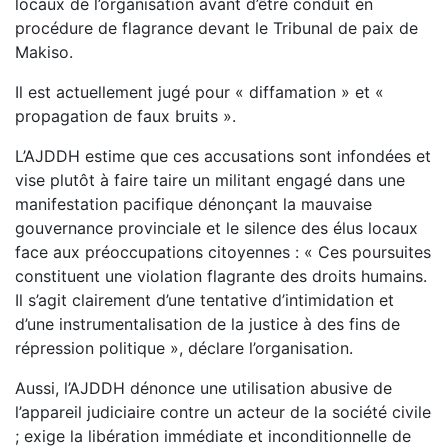
locaux de l’organisation avant d’être conduit en
procédure de flagrance devant le Tribunal de paix de
Makiso.
Il est actuellement jugé pour «
diffamation
» et «
propagation de faux bruits
».
L’AJDDH estime que ces accusations sont infondées et
vise plutôt à faire taire un militant engagé dans une
manifestation pacifique dénonçant la mauvaise
gouvernance provinciale et le silence des élus locaux
face aux préoccupations citoyennes : « Ces poursuites
constituent une violation flagrante des droits humains.
Il s’agit clairement d’une tentative d’intimidation et
d’une instrumentalisation de la justice à des fins de
répression politique », déclare l’organisation.
Aussi, l’AJDDH
dénonce une utilisation abusive de
l’appareil judiciaire contre un acteur de la société civile
; exige la libération immédiate et inconditionnelle de