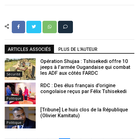
ARTICLES ASSOCIÉS
PLUS DE L'AUTEUR
Opération Shujaa : Tshisekedi offre 10
jeeps à l’armée Ougandaise qui combat
les ADF aux côtés FARDC
Sécurité
RDC : Des élus français d'origine
congolaise reçus par Félix Tshisekedi
Politique
[Tribune] Le huis clos de la République
(Olivier Kamitatu)
Politique