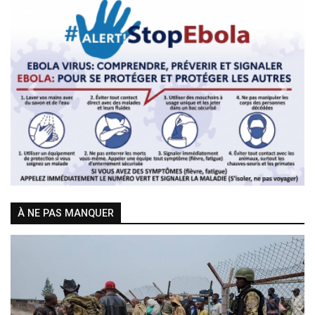
Previous
Next
À NE PAS MANQUER