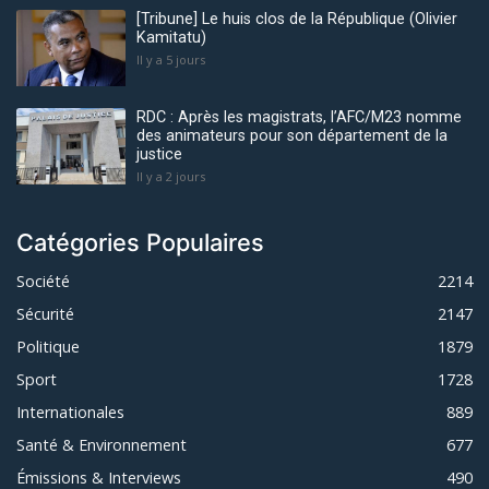
[Tribune] Le huis clos de la République (Olivier
Kamitatu)
Il y a 5 jours
RDC : Après les magistrats, l’AFC/M23 nomme
des animateurs pour son département de la
justice
Il y a 2 jours
Catégories Populaires
Société
2214
Sécurité
2147
Politique
1879
Sport
1728
Internationales
889
Santé & Environnement
677
Émissions & Interviews
490