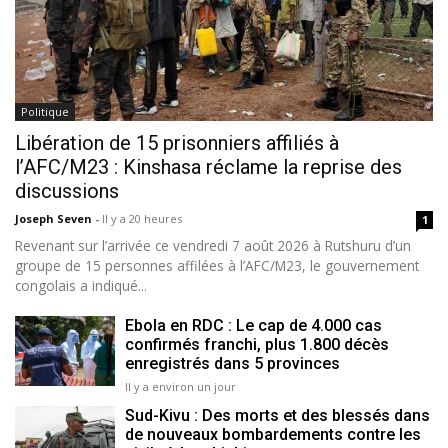
Politique
Libération de 15 prisonniers affiliés à
l’AFC/M23 : Kinshasa réclame la reprise des
discussions
Joseph Seven
-
Il y a 20 heures
1
Revenant sur l’arrivée ce vendredi 7 août 2026 à Rutshuru d’un
groupe de 15 personnes affilées à l’AFC/M23, le gouvernement
congolais a indiqué...
Ebola en RDC : Le cap de 4.000 cas
confirmés franchi, plus 1.800 décès
enregistrés dans 5 provinces
Il y a environ un jour
Sud-Kivu : Des morts et des blessés dans
de nouveaux bombardements contre les