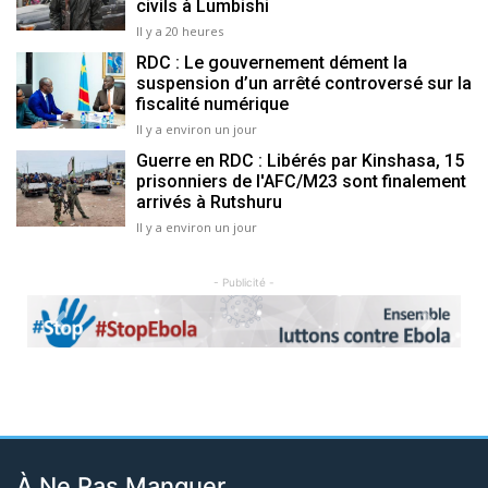
civils à Lumbishi
Il y a 20 heures
RDC : Le gouvernement dément la
suspension d’un arrêté controversé sur la
fiscalité numérique
Il y a environ un jour
Guerre en RDC : Libérés par Kinshasa, 15
prisonniers de l'AFC/M23 sont finalement
arrivés à Rutshuru
Il y a environ un jour
- Publicité -
Previous
Next
À Ne Pas Manquer