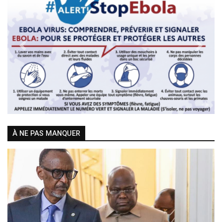
Previous
Next
À NE PAS MANQUER