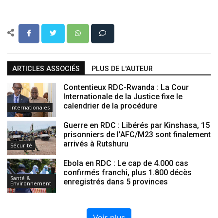
ARTICLES ASSOCIÉS
PLUS DE L'AUTEUR
Contentieux RDC-Rwanda : La Cour
Internationale de la Justice fixe le
calendrier de la procédure
Internationales
Guerre en RDC : Libérés par Kinshasa, 15
prisonniers de l'AFC/M23 sont finalement
arrivés à Rutshuru
Sécurité
Ebola en RDC : Le cap de 4.000 cas
confirmés franchi, plus 1.800 décès
Santé &
enregistrés dans 5 provinces
Environnement
Voir plus