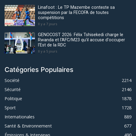
Linafoot : Le TP Mazembe conteste sa
suspension par la FECOFA de toutes
compétitions
Il y a 7 jours
GENOCOST 2026: Félix Tshisekedi charge le
Rwanda et l'AFC/M23 qu'il accuse d'occuper
l'Est de la RDC
Il y a 5 jours
Catégories Populaires
Société
2214
Sécurité
2146
Politique
1878
Sport
1728
Internationales
889
Santé & Environnement
677
Émissions & Interviews
490