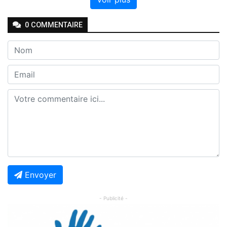
0
COMMENTAIRE
Envoyer
- Publicité -