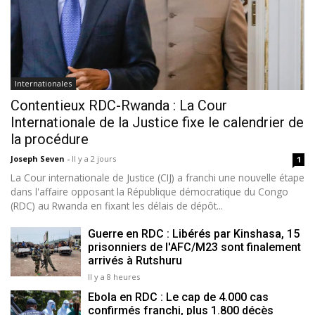
Internationales
Contentieux RDC-Rwanda : La Cour
Internationale de la Justice fixe le calendrier de
la procédure
Joseph Seven
-
Il y a 2 jours
1
La Cour internationale de Justice (CIJ) a franchi une nouvelle étape
dans l'affaire opposant la République démocratique du Congo
(RDC) au Rwanda en fixant les délais de dépôt...
Guerre en RDC : Libérés par Kinshasa, 15
prisonniers de l'AFC/M23 sont finalement
arrivés à Rutshuru
Il y a 8 heures
Ebola en RDC : Le cap de 4.000 cas
confirmés franchi, plus 1.800 décès