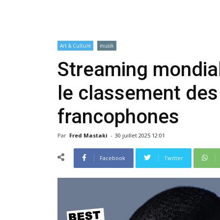
Art & Culture
musik
Streaming mondia
le classement des 
francophones
Par
Fred Mastaki
-
30 juillet 2025 12:01
Facebook
Twitter