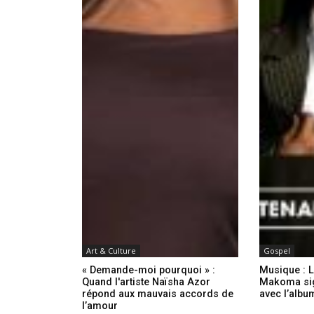
Art & Culture
Gospel
« Demande-moi pourquoi » :
Musique : L
Quand l'artiste Naïsha Azor
Makoma sig
répond aux mauvais accords de
avec l’albu
l’amour