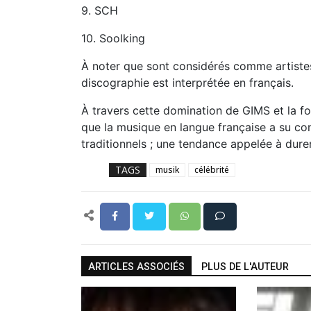
9. SCH
10. Soolking
À noter que sont considérés comme artiste
discographie est interprétée en français.
À travers cette domination de GIMS et la 
que la musique en langue française a su con
traditionnels ; une tendance appelée à durer
TAGS
musik
célébrité
ARTICLES ASSOCIÉS
PLUS DE L'AUTEUR