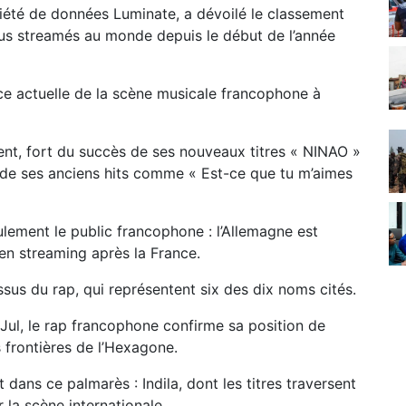
ciété de données Luminate, a dévoilé le classement
plus streamés au monde depuis le début de l’année
ce actuelle de la scène musicale francophone à
nt, fort du succès de ses nouveaux titres « NINAO »
é de ses anciens hits comme « Est-ce que tu m’aimes
eulement le public francophone : l’Allemagne est
n streaming après la France.
ssus du rap, qui représentent six des dix noms cités.
ul, le rap francophone confirme sa position de
s frontières de l’Hexagone.
 dans ce palmarès : Indila, dont les titres traversent
 la scène internationale.