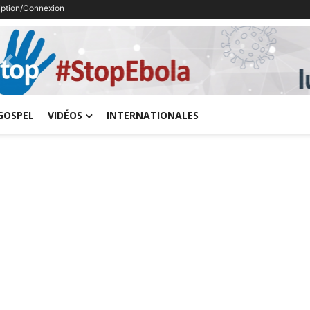
ription/Connexion
Previous
GOSPEL
VIDÉOS
INTERNATIONALES