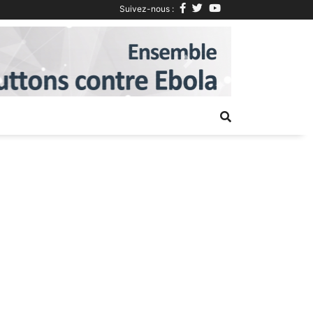
Suivez-nous :
Next