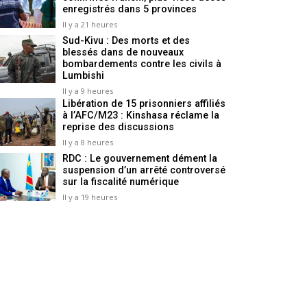
enregistrés dans 5 provinces
Il y a 21 heures
Sud-Kivu : Des morts et des
blessés dans de nouveaux
bombardements contre les civils à
Lumbishi
Il y a 9 heures
Libération de 15 prisonniers affiliés
à l’AFC/M23 : Kinshasa réclame la
reprise des discussions
Il y a 8 heures
RDC : Le gouvernement dément la
suspension d’un arrêté controversé
sur la fiscalité numérique
Il y a 19 heures