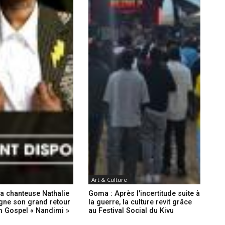
Art & Culture
a chanteuse Nathalie
Goma : Après l'incertitude suite à
ne son grand retour
la guerre, la culture revit grâce
m Gospel « Nandimi »
au Festival Social du Kivu