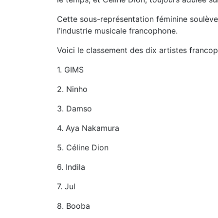
Cette sous-représentation féminine soulève 
l’industrie musicale francophone.
Voici le classement des dix artistes franc
1. GIMS
2. Ninho
3. Damso
4. Aya Nakamura
5. Céline Dion
6. Indila
7. Jul
8. Booba