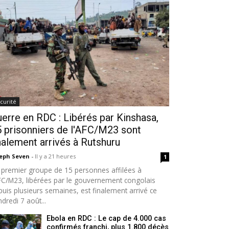
curité
erre en RDC : Libérés par Kinshasa,
 prisonniers de l'AFC/M23 sont
nalement arrivés à Rutshuru
seph Seven
-
Il y a 21 heures
1
 premier groupe de 15 personnes affilées à
AFC/M23, libérées par le gouvernement congolais
puis plusieurs semaines, est finalement arrivé ce
dredi 7 août...
Ebola en RDC : Le cap de 4.000 cas
confirmés franchi, plus 1.800 décès