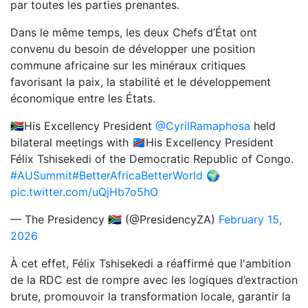
par toutes les parties prenantes.
Dans le même temps, les deux Chefs d’État ont
convenu du besoin de développer une position
commune africaine sur les minéraux critiques
favorisant la paix, la stabilité et le développement
économique entre les États. ‎
🇿🇦His Excellency President
@CyrilRamaphosa
held
bilateral meetings with 🇨🇩His Excellency President
Félix Tshisekedi of the Democratic Republic of Congo.
#AUSummit
#BetterAfricaBetterWorld
🌍
pic.twitter.com/uQjHb7o5hO
— The Presidency 🇿🇦 (@PresidencyZA)
February 15,
2026
‎À cet effet, Félix Tshisekedi a réaffirmé que l'ambition
de la RDC est de rompre avec les logiques d’extraction
brute, promouvoir la transformation locale, garantir la