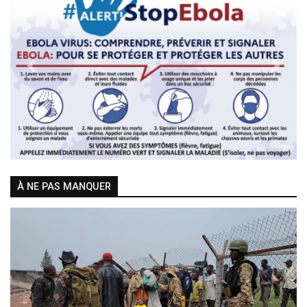
Previous
Next
À NE PAS MANQUER