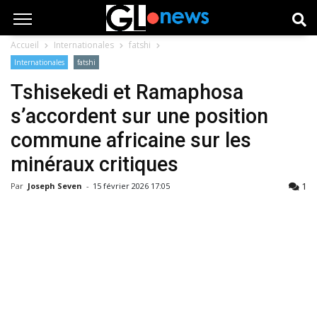
Accueil
Internationales
fatshi
Internationales
fatshi
Tshisekedi et Ramaphosa
s’accordent sur une position
commune africaine sur les
minéraux critiques
1
Par
Joseph Seven
-
15 février 2026 17:05