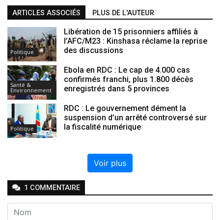
ARTICLES ASSOCIÉS
PLUS DE L'AUTEUR
Libération de 15 prisonniers affiliés à
l’AFC/M23 : Kinshasa réclame la reprise
des discussions
Politique
Ebola en RDC : Le cap de 4.000 cas
confirmés franchi, plus 1.800 décès
Santé &
enregistrés dans 5 provinces
Environnement
RDC : Le gouvernement dément la
suspension d’un arrêté controversé sur
la fiscalité numérique
Politique
Voir plus
1
COMMENTAIRE