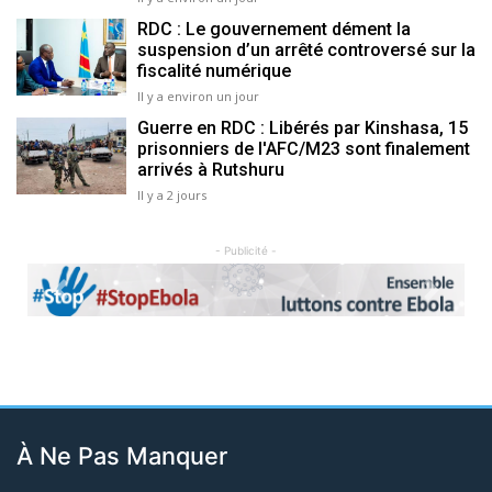
RDC : Le gouvernement dément la
suspension d’un arrêté controversé sur la
fiscalité numérique
Il y a environ un jour
Guerre en RDC : Libérés par Kinshasa, 15
prisonniers de l'AFC/M23 sont finalement
arrivés à Rutshuru
Il y a 2 jours
- Publicité -
Previous
Next
À Ne Pas Manquer