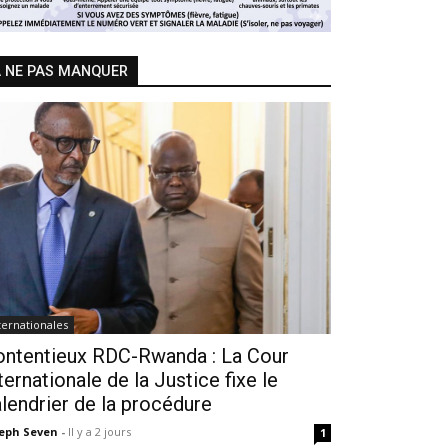
 NE PAS MANQUER
ternationales
ontentieux RDC-Rwanda : La Cour
ternationale de la Justice fixe le
lendrier de la procédure
seph Seven
-
Il y a 2 jours
1