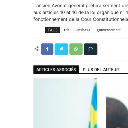
L’ancien Avocat général prêtera serment d
aux articles 10 et 16 de la loi organique n
fonctionnement de la Cour Constitutionnell
TAGS
rdc
kinshasa
gouvernement
ARTICLES ASSOCIÉS
PLUS DE L'AUTEUR