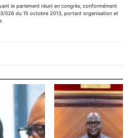
evant le parlement réuni en congrès, conformément
° 13/026 du 15 octobre 2013, portant organisation et
e.