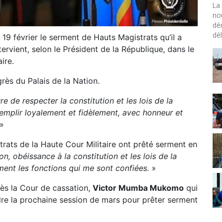
La 
no
dé
dél
19 février le serment de Hauts Magistrats qu’il a
tervient, selon le Président de la République, dans le
ire.
rès du Palais de la Nation.
ure de respecter la constitution et les lois de la
mplir loyalement et fidèlement, avec honneur et
»
trats de la Haute Cour Militaire ont prêté serment en
on, obéissance à la constitution et les lois de la
ment les fonctions qui me sont confiées.
»
ès la Cour de cassation,
Victor Mumba Mukomo
qui
re la prochaine session de mars pour prêter serment