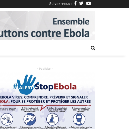
Suivez-nous :
Next
- Publicité -
Previous
Next