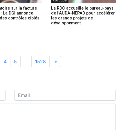
Politique
toire sur la facture
La RDC accueille le bureau-pays
 : La DGI annonce
de l’AUDA-NEPAD pour accélérer
des contrôles ciblés
les grands projets de
développement
4
5
…
1528
»