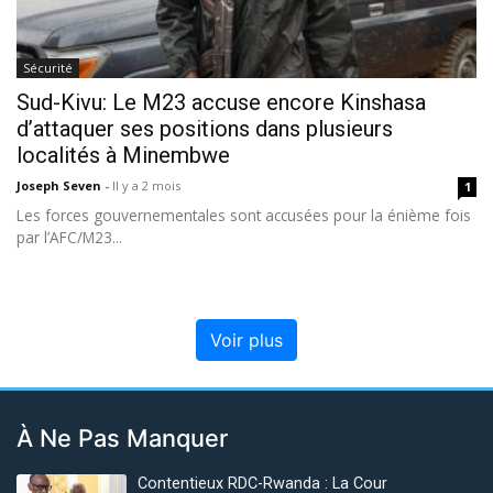
Sécurité
Sud-Kivu: Le M23 accuse encore Kinshasa
d’attaquer ses positions dans plusieurs
localités à Minembwe
Joseph Seven
-
Il y a 2 mois
1
Les forces gouvernementales sont accusées pour la énième fois
par l’AFC/M23...
Voir plus
À Ne Pas Manquer
Contentieux RDC-Rwanda : La Cour