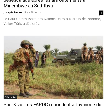
désescalade après les affrontements à
Minembwe au Sud-Kivu
Joseph Seven
-
Il y a 28 jours
1
Le Haut-Commissaire des Nations Unies aux droits de l’homme,
Volker Türk, a déploré...
Sécurité
Sud-Kivu: Les FARDC répondent à l’avancée du