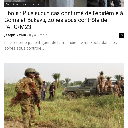
Santé & Environnement
Ebola : Plus aucun cas confirmé de l’épidémie à
Goma et Bukavu, zones sous contrôle de
l’AFC/M23
Joseph Seven
-
Il y a 2 mois
0
Le troisième patient guéri de la maladie à virus Ebola dans les
zones sous contrôle...