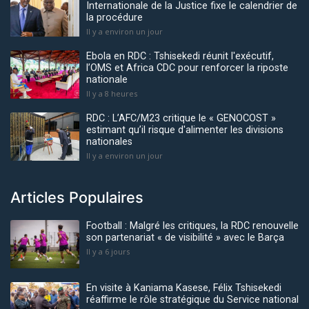
Internationale de la Justice fixe le calendrier de
la procédure
Il y a environ un jour
Ebola en RDC : Tshisekedi réunit l'exécutif,
l’OMS et Africa CDC pour renforcer la riposte
nationale
Il y a 8 heures
RDC : L’AFC/M23 critique le « GENOCOST »
estimant qu’il risque d'alimenter les divisions
nationales
Il y a environ un jour
Articles Populaires
Football : Malgré les critiques, la RDC renouvelle
son partenariat « de visibilité » avec le Barça
Il y a 6 jours
En visite à Kaniama Kasese, Félix Tshisekedi
réaffirme le rôle stratégique du Service national