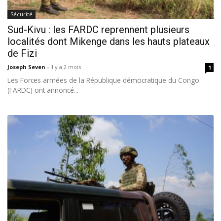
Sécurité
Sud-Kivu : les FARDC reprennent plusieurs
localités dont Mikenge dans les hauts plateaux
de Fizi
Joseph Seven
-
Il y a 2 mois
1
Les Forces armées de la République démocratique du Congo
(FARDC) ont annoncé...