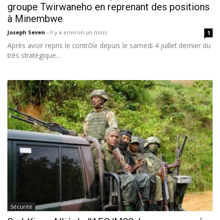
groupe Twirwaneho en reprenant des positions
à Minembwe
Joseph Seven
-
Il y a environ un mois
1
Après avoir repris le contrôle depuis le samedi 4 juillet dernier du
très stratégique...
Sécurité