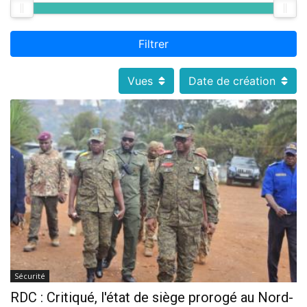
Filtrer
Vues
Date de création
Sécurité
RDC : Critiqué, l'état de siège prorogé au Nord-