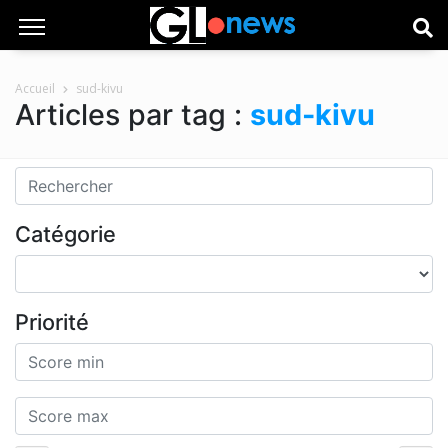
Accueil
sud-kivu
Articles par tag :
sud-kivu
Catégorie
Priorité