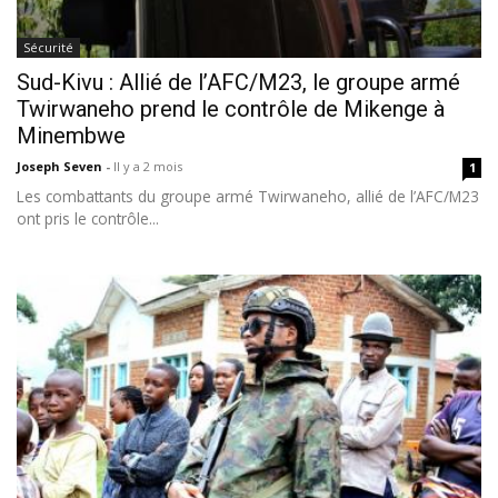
Sécurité
Sud-Kivu : Allié de l’AFC/M23, le groupe armé
Twirwaneho prend le contrôle de Mikenge à
Minembwe
Joseph Seven
-
Il y a 2 mois
1
Les combattants du groupe armé Twirwaneho, allié de l’AFC/M23
ont pris le contrôle...