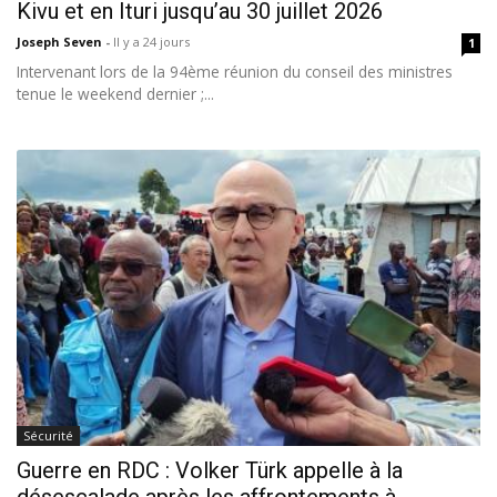
Kivu et en Ituri jusqu’au 30 juillet 2026
Joseph Seven
-
Il y a 24 jours
1
Intervenant lors de la 94ème réunion du conseil des ministres
tenue le weekend dernier ;...
Sécurité
Guerre en RDC : Volker Türk appelle à la