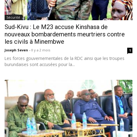
Sécurité
Sud-Kivu : Le M23 accuse Kinshasa de
nouveaux bombardements meurtriers contre
les civils à Minembwe
Joseph Seven
-
Il y a 2 mois
1
Les forces gouvernementales de la RDC ainsi que les troupes
burundaises sont accusées pour la...