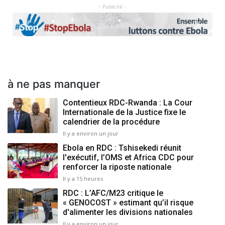
- Publicité -
Previous
Next
à ne pas manquer
Contentieux RDC-Rwanda : La Cour
Internationale de la Justice fixe le
calendrier de la procédure
Il y a environ un jour
Ebola en RDC : Tshisekedi réunit
l'exécutif, l’OMS et Africa CDC pour
renforcer la riposte nationale
Il y a 15 heures
RDC : L’AFC/M23 critique le
« GENOCOST » estimant qu’il risque
d'alimenter les divisions nationales
Il y a environ un jour