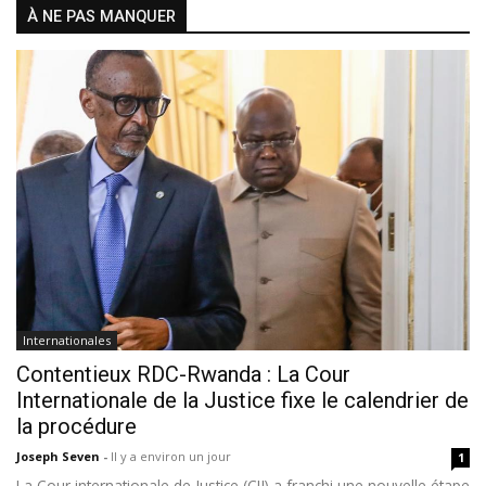
À NE PAS MANQUER
Internationales
Contentieux RDC-Rwanda : La Cour
Internationale de la Justice fixe le calendrier de
la procédure
Joseph Seven
-
Il y a environ un jour
1
La Cour internationale de Justice (CIJ) a franchi une nouvelle étape