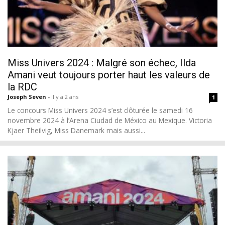
Miss Univers 2024 : Malgré son échec, Ilda
Amani veut toujours porter haut les valeurs de
la RDC
Joseph Seven
-
Il y a 2 ans
1
Le concours Miss Univers 2024 s’est clôturée le samedi 16
novembre 2024 à l’Arena Ciudad de México au Mexique. Victoria
Kjaer Theilvig, Miss Danemark mais aussi...