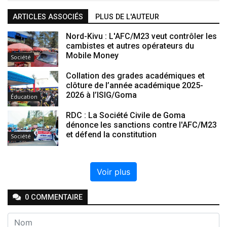
ARTICLES ASSOCIÉS
PLUS DE L'AUTEUR
Nord-Kivu : L'AFC/M23 veut contrôler les
cambistes et autres opérateurs du
Mobile Money
Société
Collation des grades académiques et
clôture de l’année académique 2025-
2026 à l’ISIG/Goma
Éducation
RDC : La Société Civile de Goma
dénonce les sanctions contre l'AFC/M23
et défend la constitution
Société
Voir plus
0
COMMENTAIRE