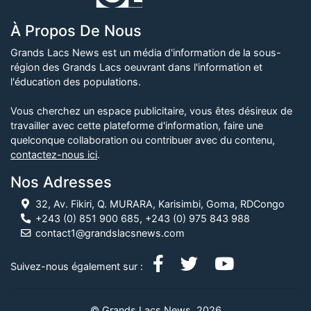
À Propos De Nous
Grands Lacs News est un média d'information de la sous-
région des Grands Lacs oeuvrant dans l'information et
l'éducation des populations.
Vous cherchez un espace publicitaire, vous êtes désireux de
travailler avec cette plateforme d'information, faire une
quelconque collaboration ou contribuer avec du contenu,
contactez-nous ici
.
Nos Adresses
32, Av. Fikiri, Q. MURARA, Karisimbi, Goma, RDCongo
+243 (0) 851 900 685, +243 (0) 975 843 988
contact1@grandslacsnews.com
Suivez-nous également sur :
© Grands Lacs News, 2026