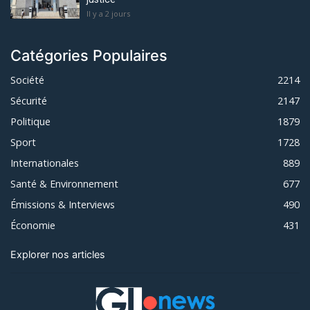
Il y a 2 jours
Catégories Populaires
Société
2214
Sécurité
2147
Politique
1879
Sport
1728
Internationales
889
Santé & Environnement
677
Émissions & Interviews
490
Économie
431
Explorer nos articles