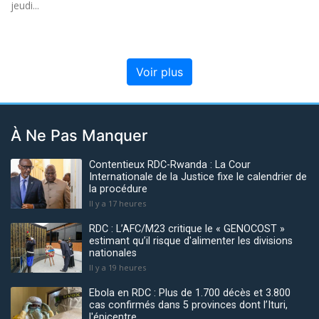
jeudi...
Voir plus
À Ne Pas Manquer
Contentieux RDC-Rwanda : La Cour
Internationale de la Justice fixe le calendrier de
la procédure
Il y a 17 heures
RDC : L’AFC/M23 critique le « GENOCOST »
estimant qu’il risque d'alimenter les divisions
nationales
Il y a 19 heures
Ebola en RDC : Plus de 1.700 décès et 3.800
cas confirmés dans 5 provinces dont l’Ituri,
l'épicentre