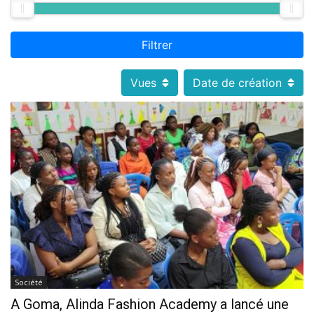
Filtrer
Vues
Date de création
Société
A Goma, Alinda Fashion Academy a lancé une