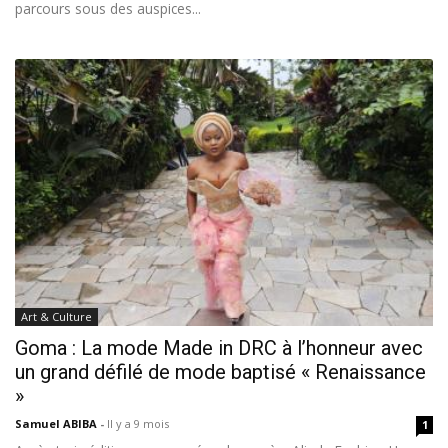
parcours sous des auspices...
Art & Culture
Goma : La mode Made in DRC à l’honneur avec
un grand défilé de mode baptisé « Renaissance
»
Samuel ABIBA
-
Il y a 9 mois
1