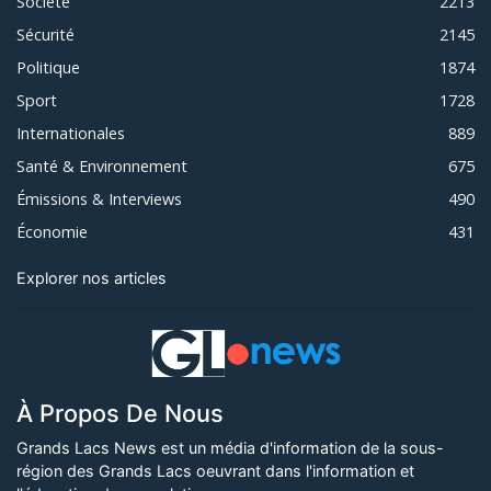
Société
2213
Sécurité
2145
Politique
1874
Sport
1728
Internationales
889
Santé & Environnement
675
Émissions & Interviews
490
Économie
431
Explorer nos articles
À Propos De Nous
Grands Lacs News est un média d'information de la sous-
région des Grands Lacs oeuvrant dans l'information et