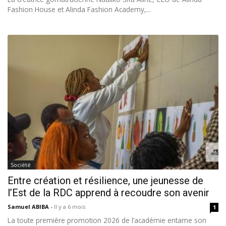
Fashion House et Alinda Fashion Academy,...
Société
Entre création et résilience, une jeunesse de
l’Est de la RDC apprend à recoudre son avenir
Samuel ABIBA
-
Il y a 6 mois
1
La toute première promotion 2026 de l’académie entame son