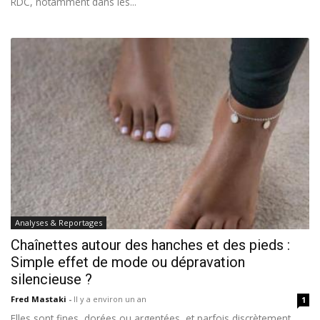
RDC, notamment dans les...
Analyses & Reportages
Chaînettes autour des hanches et des pieds :
Simple effet de mode ou dépravation
silencieuse ?
Fred Mastaki
-
Il y a environ un an
1
Elles sont fines, dorées ou argentées, et parfois discrètement