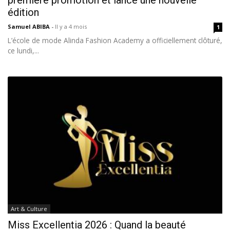
première promotion et lance une nouvelle
édition
Samuel ABIBA
-
Il y a 4 mois
1
L’école de mode Alinda Fashion Academy a officiellement clôturé,
ce lundi,...
Art & Culture
Miss Excellentia 2026 : Quand la beauté