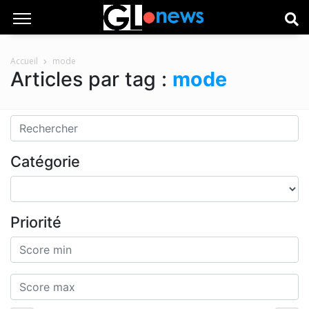
Accueil
mode
Articles par tag :
mode
Catégorie
Priorité