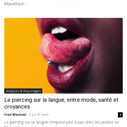
République...
Analyses & Reportages
Le piercing sur la langue, entre mode, santé et
croyances
Fred Mastaki
-
Il y a 12 mois
1
Le piercing sur la langue s’impose peu à peu chez les jeunes en