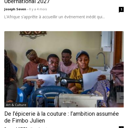
Ubernational 2027
Joseph Seven
-
Il y a 4 mois
1
L’Afrique s’apprête à accueillir un événement inédit qui...
Art & Culture
De l’épicerie à la couture : l’ambition assumée
de Fimbo Julien