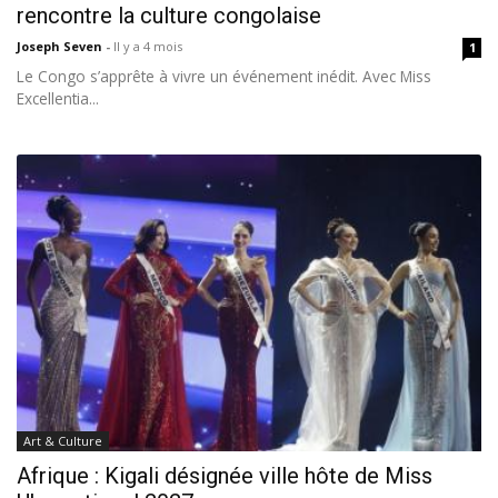
rencontre la culture congolaise
Joseph Seven
-
Il y a 4 mois
1
Le Congo s’apprête à vivre un événement inédit. Avec Miss
Excellentia...
Art & Culture
Afrique : Kigali désignée ville hôte de Miss