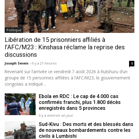
Politique
Libération de 15 prisonniers affiliés à
l’AFC/M23 : Kinshasa réclame la reprise des
discussions
Joseph Seven
-
Il y a 21 heures
1
Revenant sur l’arrivée ce vendredi 7 août 2026 à Rutshuru d’un
groupe de 15 personnes affilées à l’AFC/M23, le gouvernement
congolais a indiqué...
Ebola en RDC : Le cap de 4.000 cas
confirmés franchi, plus 1.800 décès
enregistrés dans 5 provinces
Il y a environ un jour
Sud-Kivu : Des morts et des blessés dans
de nouveaux bombardements contre les
civils à Lumbishi