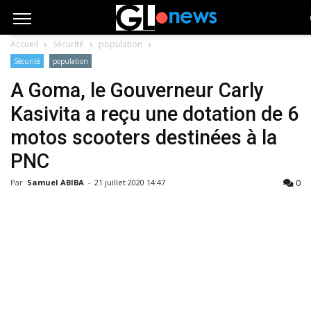
Accueil
Sécurité
population
Sécurité
population
A Goma, le Gouverneur Carly
Kasivita a reçu une dotation de 6
motos scooters destinées à la
PNC
0
Par
Samuel ABIBA
-
21 juillet 2020 14:47