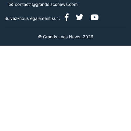
contact1@grandslacsnews.com
Suivez-nous également sur :
© Grands Lacs News, 2026