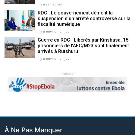
Il y a 22 heures
RDC : Le gouvernement dément la
suspension d’un arrêté controversé sur la
fiscalité numérique
Il y a environ un jour
Guerre en RDC : Libérés par Kinshasa, 15
prisonniers de l'AFC/M23 sont finalement
arrivés à Rutshuru
Il y a environ un jour
- Publicité -
Previous
Next
À Ne Pas Manquer