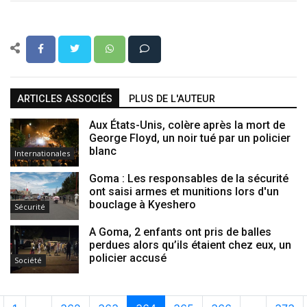
ARTICLES ASSOCIÉS
PLUS DE L'AUTEUR
Aux États-Unis, colère après la mort de
George Floyd, un noir tué par un policier
blanc
Internationales
Goma : Les responsables de la sécurité
ont saisi armes et munitions lors d'un
bouclage à Kyeshero
Sécurité
A Goma, 2 enfants ont pris de balles
perdues alors qu’ils étaient chez eux, un
policier accusé
Société