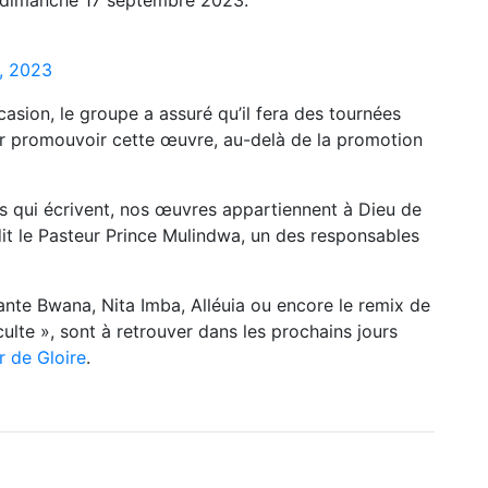
e dimanche 17 septembre 2023.
, 2023
asion, le groupe a assuré qu’il fera des tournées
r promouvoir cette œuvre, au-delà de la promotion
s qui écrivent, nos œuvres appartiennent à Dieu de
 dit le Pasteur Prince Mulindwa, un des responsables
nte Bwana, Nita Imba, Alléuia ou encore le remix de
lte », sont à retrouver dans les prochains jours
 de Gloire
.