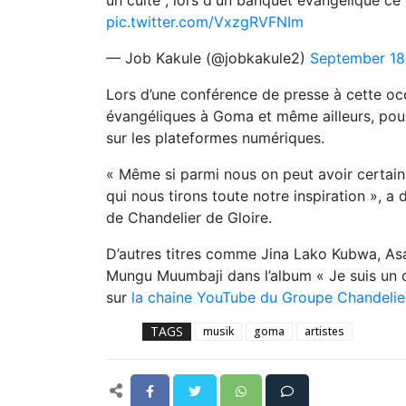
un culte", lors d'un banquet évangélique c
pic.twitter.com/VxzgRVFNIm
— Job Kakule (@jobkakule2)
September 18
Lors d’une conférence de presse à cette occ
évangéliques à Goma et même ailleurs, pou
sur les plateformes numériques.
« Même si parmi nous on peut avoir certain
qui nous tirons toute notre inspiration », a
de Chandelier de Gloire.
D’autres titres comme Jina Lako Kubwa, Asa
Mungu Muumbaji dans l’album « Je suis un cu
sur
la chaine YouTube du Groupe Chandelier
TAGS
musik
goma
artistes