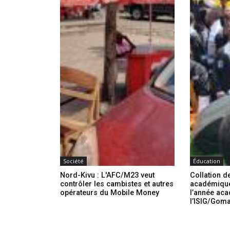
Société
Éducation
Nord-Kivu : L'AFC/M23 veut
Collation d
contrôler les cambistes et autres
académique
opérateurs du Mobile Money
l’année ac
l’ISIG/Gom