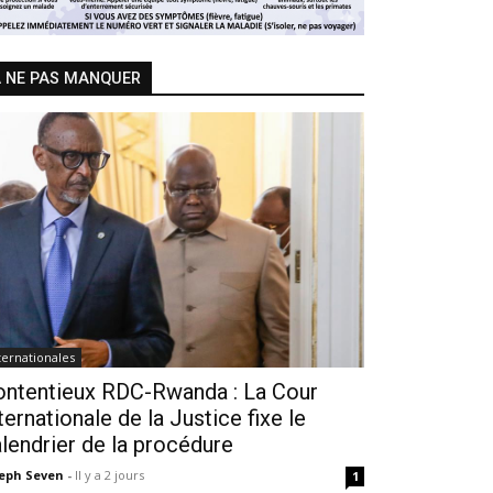
 NE PAS MANQUER
ternationales
ontentieux RDC-Rwanda : La Cour
ternationale de la Justice fixe le
lendrier de la procédure
seph Seven
-
Il y a 2 jours
1