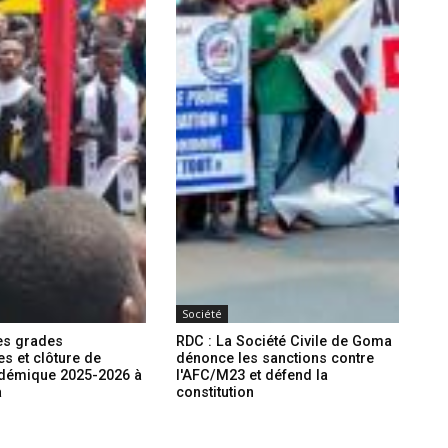
Société
es grades
RDC : La Société Civile de Goma
s et clôture de
dénonce les sanctions contre
adémique 2025-2026 à
l'AFC/M23 et défend la
a
constitution