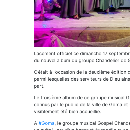
Lacement officiel ce dimanche 17 septem
du nouvel album du groupe Chandelier de G
C’était à l’occasion de la deuxième édition
parmi lesquelles des serviteurs de Dieu ai
part.
Le troisième album de ce groupe musical Go
connus par le public de la ville de Goma e
visiblement été bien accueillie.
A
#Goma
, le groupe musical Gospel Chande