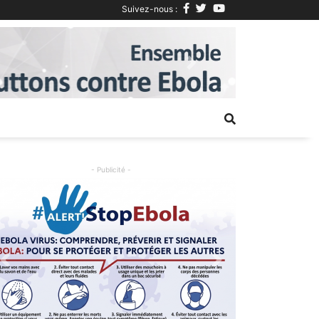
Suivez-nous :
Next
- Publicité -
Previous
Next