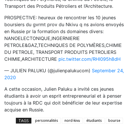
Transport des Produits Pétroliers et l’Architecture.
PROSPECTIVE: heureux de rencontrer les 10 jeunes
boursiers du gvrmt prov du Nkivu q ns avions envoyés
en Russie pr la formation ds domaines divers:
NANOELECTONIQUE,INGERNIERIE
PETROLE&GAZ,TECHNIQUES DE POLYMÈRES,CHIMIE
DU PETROLE, TRANSPORT PRODUITS PETROLIERS
CHIMIE,ARCHITECTURE
pic.twitter.com/RHI095h8dH
— JULIEN PALUKU (@julienpalukucom)
September 24,
2020
A cette occasion, Julien Paluku a invité ces jeunes
étudiants à avoir un esprit entrepreneurial et à penser
toujours à la RDC qui doit bénéficier de leur expertise
acquise en Russie.
TAGS
personnalités
nord-kivu
étudiants
bourse