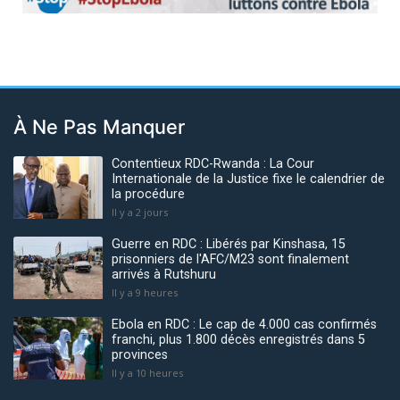
Previous
Next
À Ne Pas Manquer
Contentieux RDC-Rwanda : La Cour
Internationale de la Justice fixe le calendrier de
la procédure
Il y a 2 jours
Guerre en RDC : Libérés par Kinshasa, 15
prisonniers de l'AFC/M23 sont finalement
arrivés à Rutshuru
Il y a 9 heures
Ebola en RDC : Le cap de 4.000 cas confirmés
franchi, plus 1.800 décès enregistrés dans 5
provinces
Il y a 10 heures