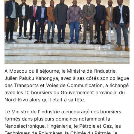
A Moscou où il séjourne, le Ministre de l'Industrie,
Julien Paluku Kahongya, avec à ses côtés son collègue
des Transports et Voies de Communication, a échangé
avec les 10 boursiers du Gouvernement provincial du
Nord-Kivu alors qu’il était à sa tête.
Le Ministre de l'Industrie a encouragé ces boursiers
formés dans plusieurs domaines notamment la
Nanoélectronique, l’Ingénierie, le Pétrole et Gaz, les
Techniques de Polymères, la Chimie du Pétrole, le