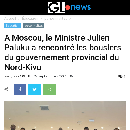
Accueil
Éducation
personnalités
Éducation
personnalités
A Moscou, le Ministre Julien
Paluku a rencontré les bousiers
du gouvernement provincial du
Nord-Kivu
1
Par
Job KAKULE
-
24 septembre 2020 15:36