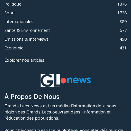
Politique
1878
Sport
1728
Internationales
889
Santé & Environnement
677
Émissions & Interviews
490
Économie
431
Explorer nos articles
À Propos De Nous
Grands Lacs News est un média d'information de la sous-
région des Grands Lacs oeuvrant dans l'information et
l'éducation des populations.
Vous cherchez un espace publicitaire, vous êtes désireux de