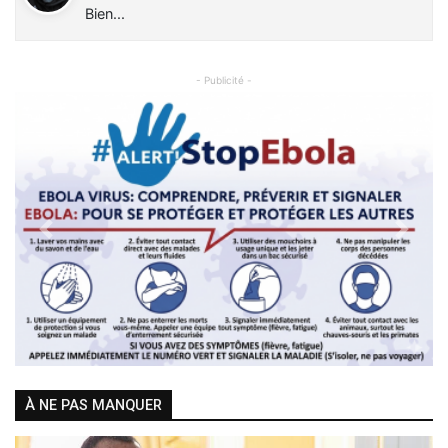
Bien...
- Publicité -
Previous
Next
À NE PAS MANQUER