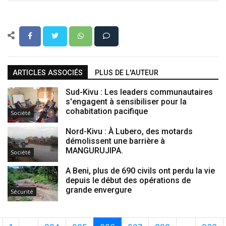
ARTICLES ASSOCIÉS
PLUS DE L'AUTEUR
Sud-Kivu : Les leaders communautaires
s'engagent à sensibiliser pour la
cohabitation pacifique
Société
Nord-Kivu : À Lubero, des motards
démolissent une barrière à
MANGURUJIPA.
Société
A Beni, plus de 690 civils ont perdu la vie
depuis le début des opérations de
grande envergure
Sécurité