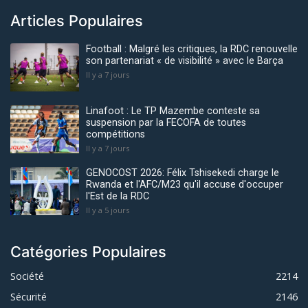
Articles Populaires
Football : Malgré les critiques, la RDC renouvelle
son partenariat « de visibilité » avec le Barça
Il y a 7 jours
Linafoot : Le TP Mazembe conteste sa
suspension par la FECOFA de toutes
compétitions
Il y a 7 jours
GENOCOST 2026: Félix Tshisekedi charge le
Rwanda et l'AFC/M23 qu'il accuse d'occuper
l'Est de la RDC
Il y a 5 jours
Catégories Populaires
Société
2214
Sécurité
2146