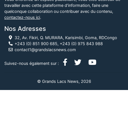
travailler avec cette plateforme d'information, faire une
quelconque collaboration ou contribuer avec du contenu,
contactez-nous ici
.
Nos Adresses
32, Av. Fikiri, Q. MURARA, Karisimbi, Goma, RDCongo
+243 (0) 851 900 685, +243 (0) 975 843 988
contact1@grandslacsnews.com
Suivez-nous également sur :
© Grands Lacs News, 2026