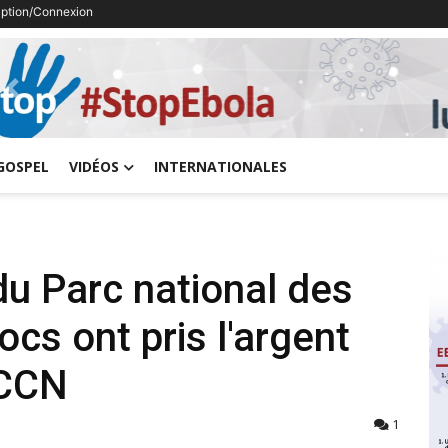
ription/Connexion
Previous
GOSPEL
VIDÉOS
INTERNATIONALES
du Parc national des
ocs ont pris l'argent
ICCN
1