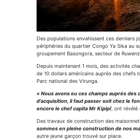
Des populations envahissent ces derniers jo
périphéries du quartier Congo Ya Sika au su
groupement Basongora, secteur de Ruwenzor
Depuis maintenant 1 mois, des activités c
de 10 dollars américains auprès des chefs l
Parc national des Virunga.
« Nous avons eu ces champs auprès des ch
d'acquisition, il faut passer soit chez le f
encore le chef capita Mr Kipipi
’, ont révél
Des travaux de construction des maisonnett
sommes en pleine construction de nos mais
autre jeune garçon trouvé sur place.