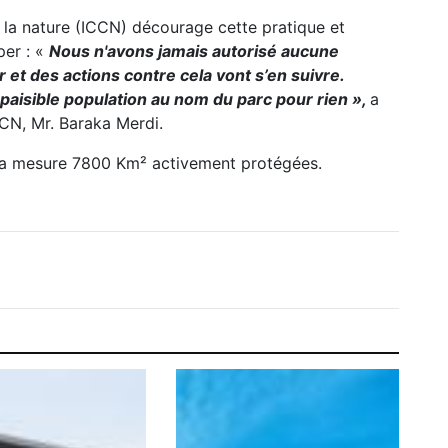
e la nature (ICCN) décourage cette pratique et
per : «
Nous n'avons jamais autorisé aucune
r et des actions contre cela vont s’en suivre.
 paisible population au nom du parc pour rien »,
a
CCN, Mr. Baraka Merdi.
unga mesure 7800 Km² activement protégées.