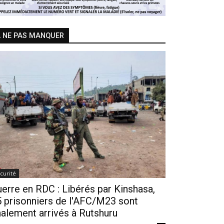
 NE PAS MANQUER
curité
erre en RDC : Libérés par Kinshasa,
 prisonniers de l'AFC/M23 sont
nalement arrivés à Rutshuru