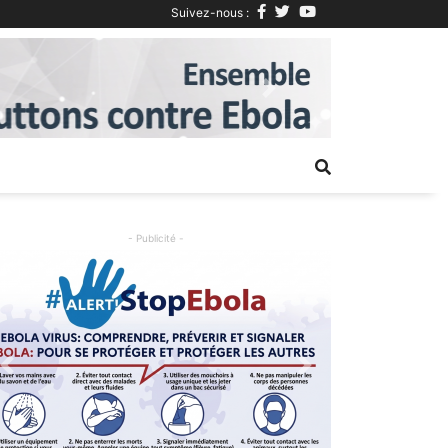
Suivez-nous :
Next
- Publicité -
Previous
Next