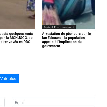
Santé & Environnement
depuis quelques mois
Arrestation de pêcheurs sur le
par la MONUSCO, de
lac Édouard : la population
R » renvoyés en RDC
appelle à l'implication du
gouverneur
Voir plus