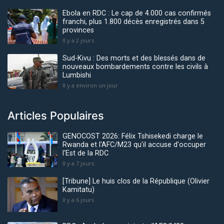
Ebola en RDC : Le cap de 4.000 cas confirmés
franchi, plus 1.800 décès enregistrés dans 5
provinces
Il y a 2 jours
Sud-Kivu : Des morts et des blessés dans de
nouveaux bombardements contre les civils à
Lumbishi
Il y a environ un jour
Articles Populaires
GENOCOST 2026: Félix Tshisekedi charge le
Rwanda et l'AFC/M23 qu'il accuse d'occuper
l'Est de la RDC
Il y a 7 jours
[Tribune] Le huis clos de la République (Olivier
Kamitatu)
Il y a 6 jours