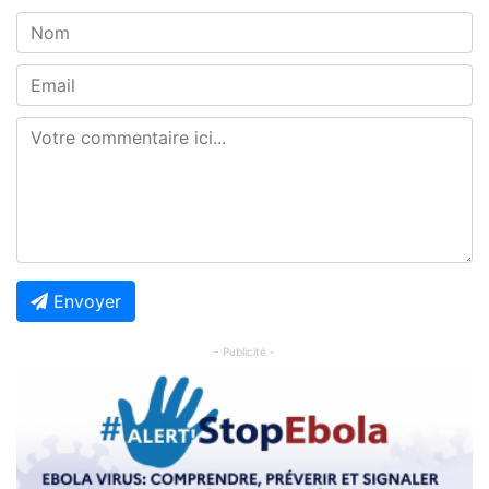
Envoyer
- Publicité -