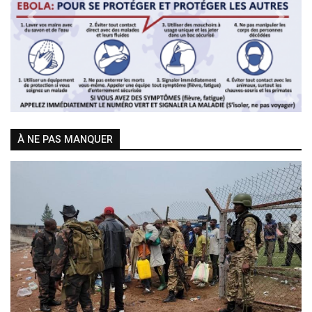
Previous
Next
À NE PAS MANQUER