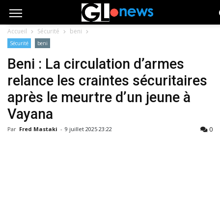
Accueil
Sécurité
beni
Sécurité
beni
Beni : La circulation d’armes
relance les craintes sécuritaires
après le meurtre d’un jeune à
Vayana
0
Par
Fred Mastaki
-
9 juillet 2025 23:22