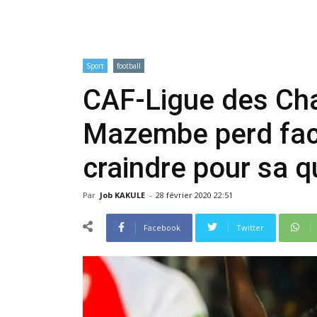
Sport
football
CAF-Ligue des Ch
Mazembe perd face
craindre pour sa qu
Par
Job KAKULE
-
28 février 2020 22:51
Facebook
Twitter