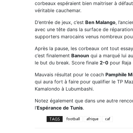
corbeaux espéraient bien maitriser à défaut
véritable cauchemar.
D’entrée de jeux, c’est
Ben Malango
, l’anc
avec une tête dans la surface de réparation
supporters marocains venus nombreux pour 
Après la pause, les corbeaux ont tout essa
c’est finalement
Banoun
qui a marqué lui au
le but du break. Score finale
2-0
pour Raja 
Mauvais résultat pour le coach
Pamphile M
qui aura fort à faire pour qualifier le TP
Kamalondo à Lubumbashi.
Notez également que dans une autre renco
l’
Espérance de Tunis
.
TAGS
football
afrique
caf