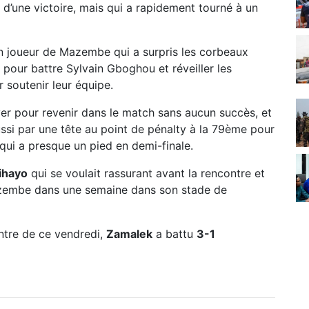
 d’une victoire, mais qui a rapidement tourné à un
ien joueur de Mazembe qui a surpris les corbeaux
 pour battre Sylvain Gboghou et réveiller les
soutenir leur équipe.
yer pour revenir dans le match sans aucun succès, et
ssi par une tête au point de pénalty à la 79ème pour
qui a presque un pied en demi-finale.
ihayo
qui se voulait rassurant avant la rencontre et
 Mazembe dans une semaine dans son stade de
ntre de ce vendredi,
Zamalek
a battu
3-1