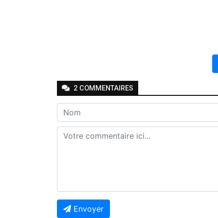
2
COMMENTAIRE
S
Envoyer