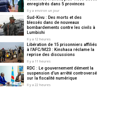
enregistrés dans 5 provinces
Il y a environ un jour
Sud-Kivu : Des morts et des
blessés dans de nouveaux
bombardements contre les civils à
Lumbishi
Il y a 12 heures
Libération de 15 prisonniers affiliés
à l’AFC/M23 : Kinshasa réclame la
reprise des discussions
Il y a 11 heures
RDC : Le gouvernement dément la
suspension d’un arrêté controversé
sur la fiscalité numérique
Il y a 22 heures