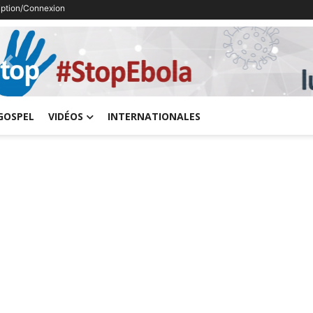
ription/Connexion
Previous
GOSPEL
VIDÉOS
INTERNATIONALES