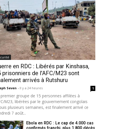
curité
erre en RDC : Libérés par Kinshasa,
 prisonniers de l'AFC/M23 sont
nalement arrivés à Rutshuru
seph Seven
-
Il y a 24 heures
1
 premier groupe de 15 personnes affilées à
AFC/M23, libérées par le gouvernement congolais
puis plusieurs semaines, est finalement arrivé ce
dredi 7 août...
Ebola en RDC : Le cap de 4.000 cas
confirmés franchi, plus 1.800 décès