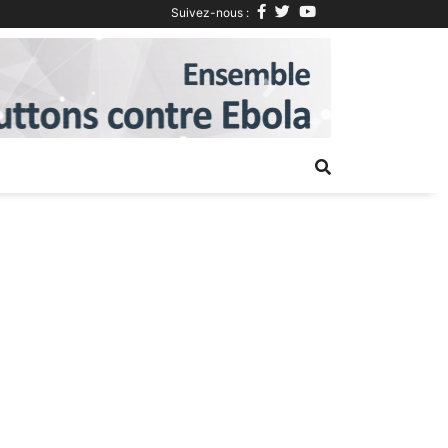
Suivez-nous :
Next