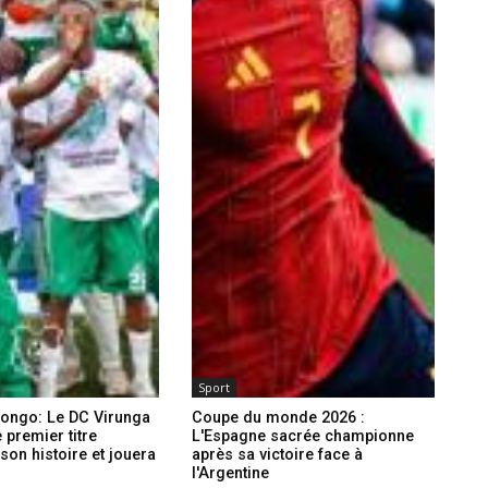
Sport
ongo: Le DC Virunga
Coupe du monde 2026 :
 premier titre
L'Espagne sacrée championne
 son histoire et jouera
après sa victoire face à
l'Argentine