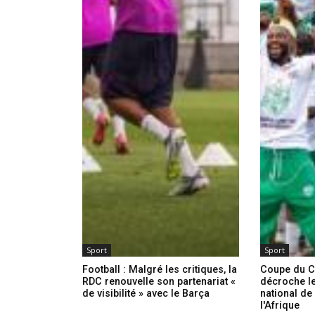
Sport
Sport
Football : Malgré les critiques, la
Coupe du C
RDC renouvelle son partenariat «
décroche le
de visibilité » avec le Barça
national de
l'Afrique