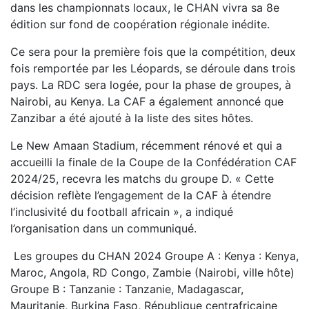
dans les championnats locaux, le CHAN vivra sa 8e
édition sur fond de coopération régionale inédite.
Ce sera pour la première fois que la compétition, deux
fois remportée par les Léopards, se déroule dans trois
pays. La RDC sera logée, pour la phase de groupes, à
Nairobi, au Kenya. La CAF a également annoncé que
Zanzibar a été ajouté à la liste des sites hôtes.
Le New Amaan Stadium, récemment rénové et qui a
accueilli la finale de la Coupe de la Confédération CAF
2024/25, recevra les matchs du groupe D. « Cette
décision reflète l’engagement de la CAF à étendre
l’inclusivité du football africain », a indiqué
l’organisation dans un communiqué.
Les groupes du CHAN 2024 Groupe A : Kenya : Kenya,
Maroc, Angola, RD Congo, Zambie (Nairobi, ville hôte)
Groupe B : Tanzanie : Tanzanie, Madagascar,
Mauritanie, Burkina Faso, République centrafricaine