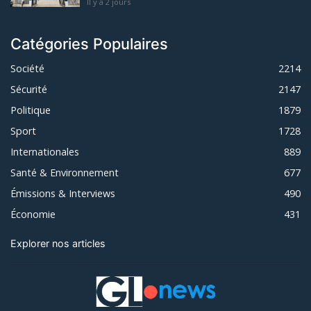
Il y a 2 jours
Catégories Populaires
Société
2214
Sécurité
2147
Politique
1879
Sport
1728
Internationales
889
Santé & Environnement
677
Émissions & Interviews
490
Économie
431
Explorer nos articles