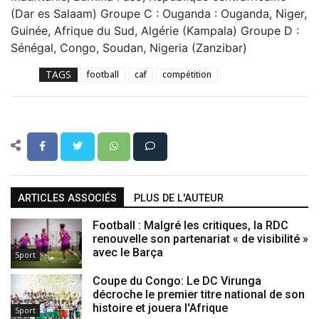
(Dar es Salaam) Groupe C : Ouganda : Ouganda, Niger,
Guinée, Afrique du Sud, Algérie (Kampala) Groupe D :
Sénégal, Congo, Soudan, Nigeria (Zanzibar)
TAGS
football
caf
compétition
ARTICLES ASSOCIÉS
PLUS DE L'AUTEUR
Football : Malgré les critiques, la RDC
renouvelle son partenariat « de visibilité »
avec le Barça
Sport
Coupe du Congo: Le DC Virunga
décroche le premier titre national de son
histoire et jouera l'Afrique
Sport