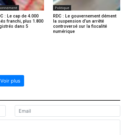
ironnement
Politique
C : Le cap de 4.000
RDC : Le gouvernement dément
és franchi, plus 1.800
la suspension d’un arrêté
gistrés dans 5
controversé sur la fiscalité
numérique
Voir plus