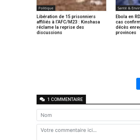
Politique
Santé & Env
Libération de 15 prisonniers
Ebola en RD
affiliés à l’AFC/M23 : Kinshasa
cas confirm
réclame la reprise des
décès enre
discussions
provinces
1
COMMENTAIRE