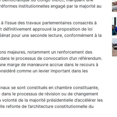
réformes institutionnelles engagé par la majorité au
 à l’issue des travaux parlementaires consacrés à
t définitivement approuvé la proposition de loi
Sénat pour une seconde lecture, conformément à la
tions majeures, notamment un renforcement des
 dans le processus de convocation d’un référendum.
t une marge de manœuvre accrue dans le recours à
considéré comme un levier important dans les
ionaux se sont constitués en chambre constituante,
e dans le processus de révision ou de changement
a volonté de la majorité présidentielle d’accélérer les
 refonte de l’architecture constitutionnelle du