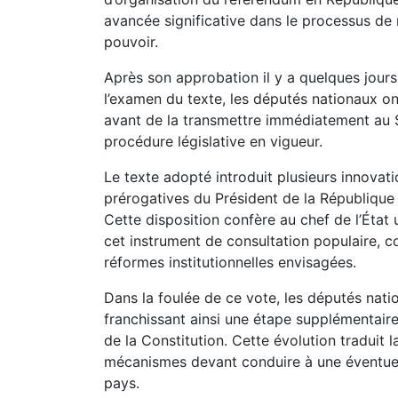
avancée significative dans le processus de 
pouvoir.
Après son approbation il y a quelques jours
l’examen du texte, les députés nationaux on
avant de la transmettre immédiatement au 
procédure législative en vigueur.
Le texte adopté introduit plusieurs innova
prérogatives du Président de la République
Cette disposition confère au chef de l’Éta
cet instrument de consultation populaire, 
réformes institutionnelles envisagées.
Dans la foulée de ce vote, les députés nat
franchissant ainsi une étape supplémentair
de la Constitution. Cette évolution traduit l
mécanismes devant conduire à une éventuelle
pays.