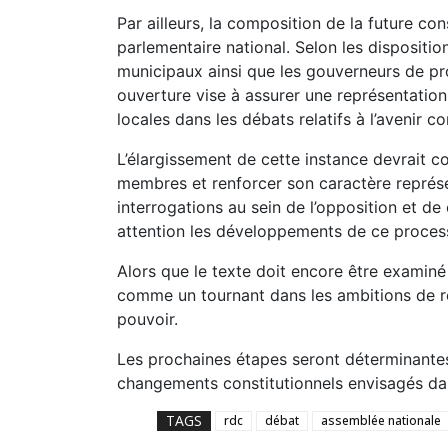
Par ailleurs, la composition de la future co
parlementaire national. Selon les dispositio
municipaux ainsi que les gouverneurs de pr
ouverture vise à assurer une représentation p
locales dans les débats relatifs à l’avenir c
L’élargissement de cette instance devrait 
membres et renforcer son caractère représe
interrogations au sein de l’opposition et de 
attention les développements de ce process
Alors que le texte doit encore être examiné
comme un tournant dans les ambitions de réf
pouvoir.
Les prochaines étapes seront déterminantes
changements constitutionnels envisagés da
TAGS
rdc
débat
assemblée nationale