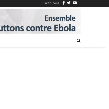
Suivez-nous :
Next