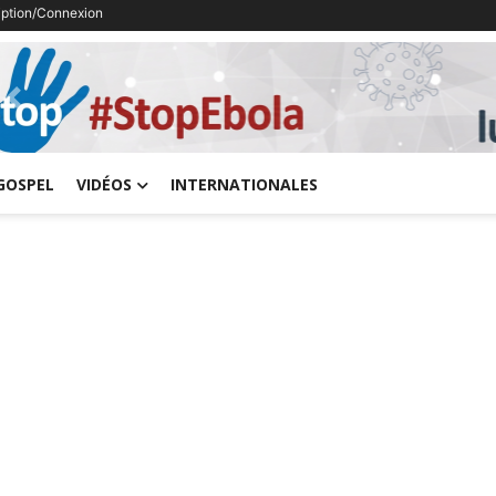
ription/Connexion
Previous
GOSPEL
VIDÉOS
INTERNATIONALES