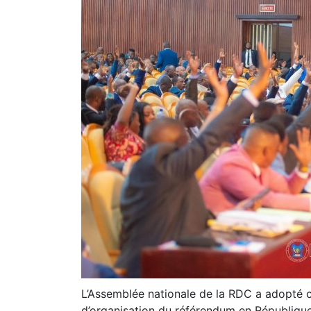
L’Assemblée nationale de la RDC a adopté ce
d’organisation du référendum en Républiq