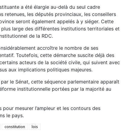
nstituante a été élargie au-delà du seul cadre
ns retenues, les députés provinciaux, les conseillers
ovince seront également appelés à y siéger. Cette
lus large des différentes institutions territoriales et
onstitutionnel de la RDC.
considérablement accroître le nombre de ses
ntatif. Toutefois, cette démarche suscite déjà des
certains acteurs de la société civile, qui suivent avec
us aux implications politiques majeures.
 par le Sénat, cette séquence parlementaire apparaît
orme institutionnelle portées par la majorité au
 pour mesurer l’ampleur et les contours des
ns le pays.
constitution
lois