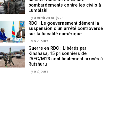
bombardements contre les civils à
Lumbishi
Il y a environ un jour
RDC : Le gouvernement dément la
suspension d’un arrêté controversé
sur la fiscalité numérique
Il y a 2 jours
Guerre en RDC : Libérés par
Kinshasa, 15 prisonniers de
l'AFC/M23 sont finalement arrivés à
Rutshuru
Il y a 2 jours