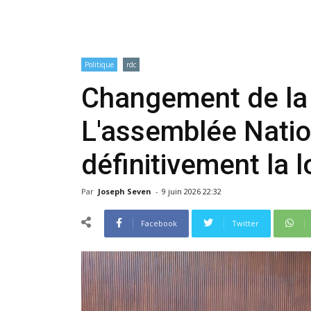
Politique
rdc
Changement de la 
L'assemblée Natio
définitivement la 
Par
Joseph Seven
-
9 juin 2026 22:32
Facebook
Twitter