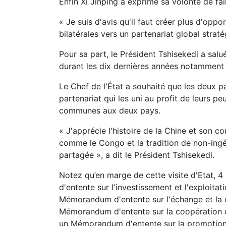
Enfin Xi Jinping a exprimé sa volonté de fai
« Je suis d'avis qu'il faut créer plus d'oppo
bilatérales vers un partenariat global straté
Pour sa part, le Président Tshisekedi a salu
durant les dix dernières années notamment 
Le Chef de l'État a souhaité que les deux p
partenariat qui les uni au profit de leurs pe
communes aux deux pays.
« J'apprécie l'histoire de la Chine et son
comme le Congo et la tradition de non-ingé
partagée », a dit le Président Tshisekedi.
Notez qu’en marge de cette visite d'Etat, 
d'entente sur l'investissement et l'exploita
Mémorandum d'entente sur l'échange et la c
Mémorandum d'entente sur la coopération 
un Mémorandum d'entente sur la promotion