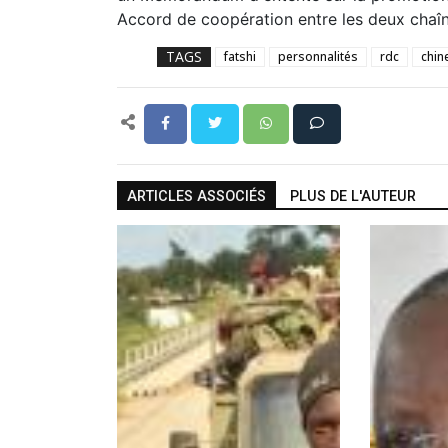
Accord de coopération entre les deux chaîn
TAGS
fatshi
personnalités
rdc
chin
ARTICLES ASSOCIÉS
PLUS DE L'AUTEUR