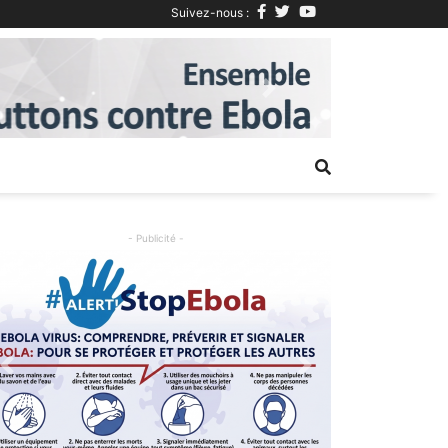
Suivez-nous :
Next
- Publicité -
Previous
Next