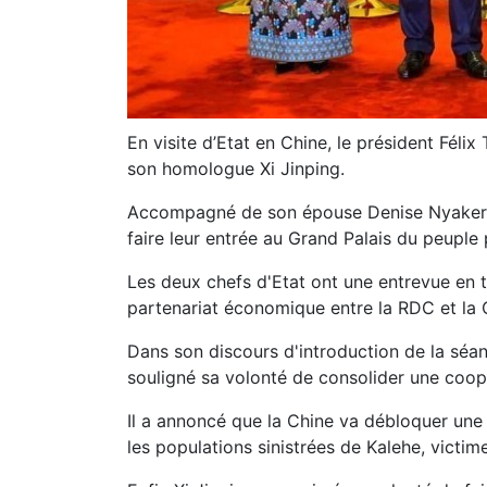
En visite d’Etat en Chine, le président Féli
son homologue Xi Jinping.
Accompagné de son épouse Denise Nyakeru, i
faire leur entrée au Grand Palais du peuple
Les deux chefs d'Etat ont une entrevue en 
partenariat économique entre la RDC et la 
Dans son discours d'introduction de la séanc
souligné sa volonté de consolider une coo
Il a annoncé que la Chine va débloquer une 
les populations sinistrées de Kalehe, victim