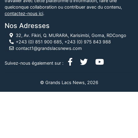
travailler avec cette plateforme d'information, faire une
quelconque collaboration ou contribuer avec du contenu,
contactez-nous ici
.
Nos Adresses
32, Av. Fikiri, Q. MURARA, Karisimbi, Goma, RDCongo
+243 (0) 851 900 685, +243 (0) 975 843 988
contact1@grandslacsnews.com
Suivez-nous également sur :
© Grands Lacs News, 2026