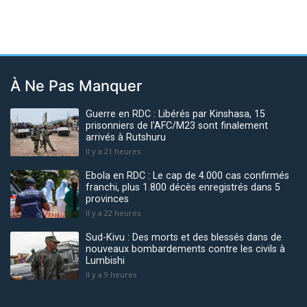
À Ne Pas Manquer
Guerre en RDC : Libérés par Kinshasa, 15
prisonniers de l'AFC/M23 sont finalement
arrivés à Rutshuru
Il y a 21 heures
Ebola en RDC : Le cap de 4.000 cas confirmés
franchi, plus 1.800 décès enregistrés dans 5
provinces
Il y a 22 heures
Sud-Kivu : Des morts et des blessés dans de
nouveaux bombardements contre les civils à
Lumbishi
Il y a 9 heures