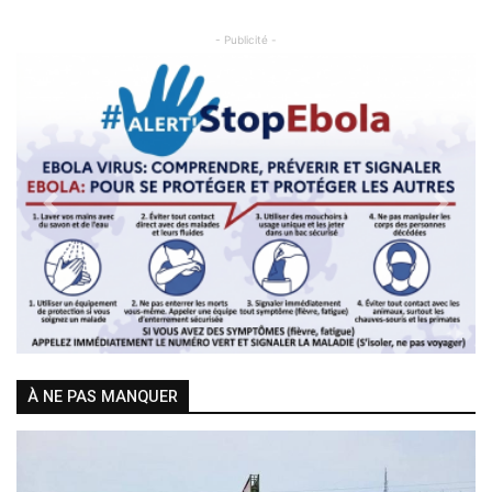
- Publicité -
Previous
Next
À NE PAS MANQUER