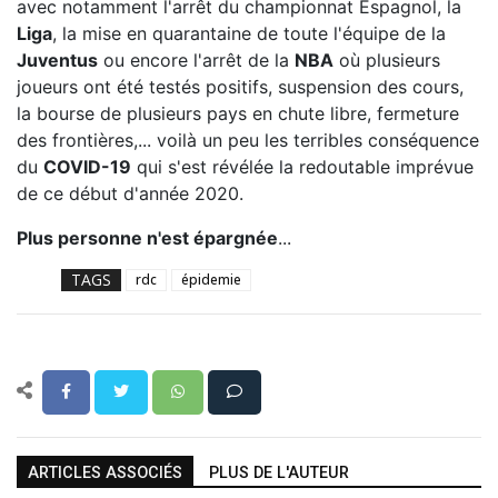
avec notamment l'arrêt du championnat Espagnol, la
Liga
, la mise en quarantaine de toute l'équipe de la
Juventus
ou encore l'arrêt de la
NBA
où plusieurs
joueurs ont été testés positifs, suspension des cours,
la bourse de plusieurs pays en chute libre, fermeture
des frontières,... voilà un peu les terribles conséquence
du
COVID-19
qui s'est révélée la redoutable imprévue
de ce début d'année 2020.
Plus personne n'est épargnée
...
TAGS
rdc
épidemie
ARTICLES ASSOCIÉS
PLUS DE L'AUTEUR