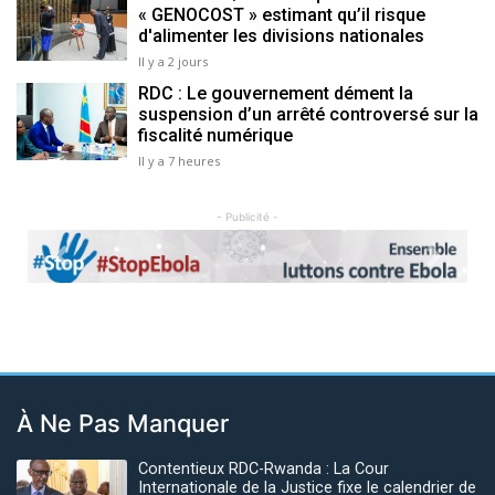
« GENOCOST » estimant qu’il risque
d'alimenter les divisions nationales
Il y a 2 jours
RDC : Le gouvernement dément la
suspension d’un arrêté controversé sur la
fiscalité numérique
Il y a 7 heures
- Publicité -
Previous
Next
À Ne Pas Manquer
Contentieux RDC-Rwanda : La Cour
Internationale de la Justice fixe le calendrier de