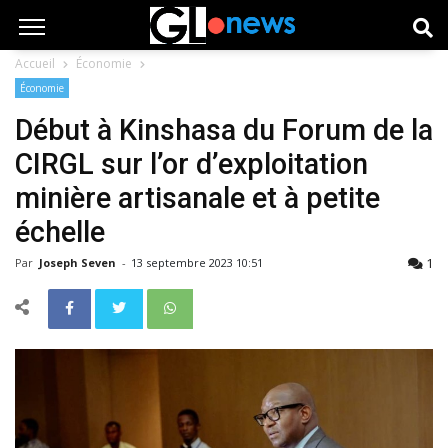
Accueil
Économie
Économie
Début à Kinshasa du Forum de la
CIRGL sur l’or d’exploitation
minière artisanale et à petite
échelle
1
Par
Joseph Seven
-
13 septembre 2023 10:51