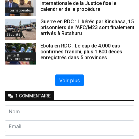
Internationale de la Justice fixe le
calendrier de la procédure
Internationales
Guerre en RDC : Libérés par Kinshasa, 15
prisonniers de l'AFC/M23 sont finalement
arrivés à Rutshuru
Sécurité
Ebola en RDC : Le cap de 4.000 cas
confirmés franchi, plus 1.800 décès
Santé &
enregistrés dans 5 provinces
Environnement
Voir plus
1
COMMENTAIRE