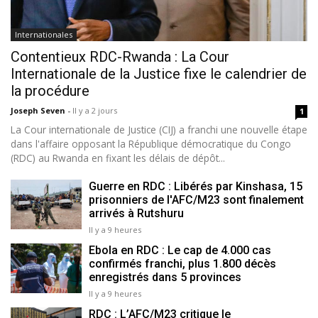
Internationales
Contentieux RDC-Rwanda : La Cour
Internationale de la Justice fixe le calendrier de
la procédure
Joseph Seven
-
Il y a 2 jours
1
La Cour internationale de Justice (CIJ) a franchi une nouvelle étape
dans l'affaire opposant la République démocratique du Congo
(RDC) au Rwanda en fixant les délais de dépôt...
Guerre en RDC : Libérés par Kinshasa, 15
prisonniers de l'AFC/M23 sont finalement
arrivés à Rutshuru
Il y a 9 heures
Ebola en RDC : Le cap de 4.000 cas
confirmés franchi, plus 1.800 décès
enregistrés dans 5 provinces
Il y a 9 heures
RDC : L’AFC/M23 critique le