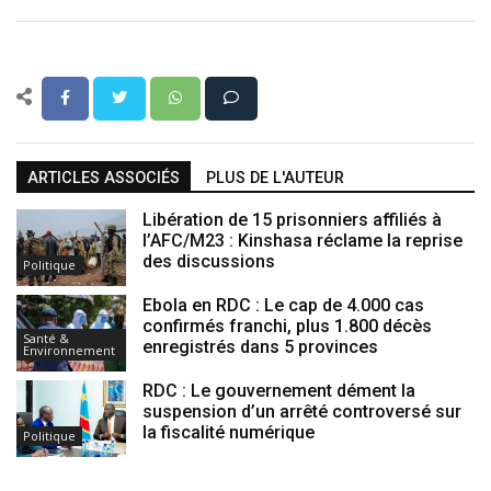
ARTICLES ASSOCIÉS
PLUS DE L'AUTEUR
Libération de 15 prisonniers affiliés à
l’AFC/M23 : Kinshasa réclame la reprise
des discussions
Politique
Ebola en RDC : Le cap de 4.000 cas
confirmés franchi, plus 1.800 décès
Santé &
enregistrés dans 5 provinces
Environnement
RDC : Le gouvernement dément la
suspension d’un arrêté controversé sur
la fiscalité numérique
Politique