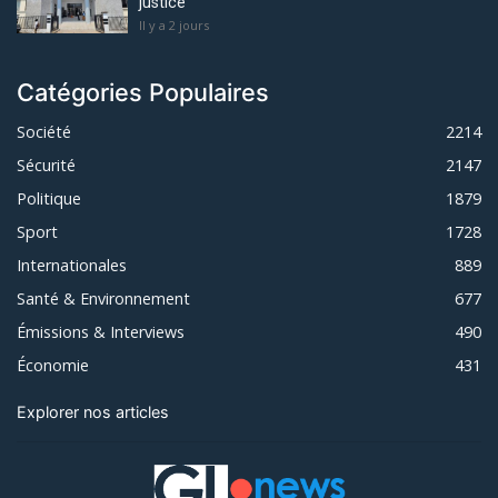
justice
Il y a 2 jours
Catégories Populaires
Société
2214
Sécurité
2147
Politique
1879
Sport
1728
Internationales
889
Santé & Environnement
677
Émissions & Interviews
490
Économie
431
Explorer nos articles