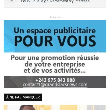
Pourvu que le gouvernement s'y intéresse...
- Publicité -
Previous
Next
À NE PAS MANQUER