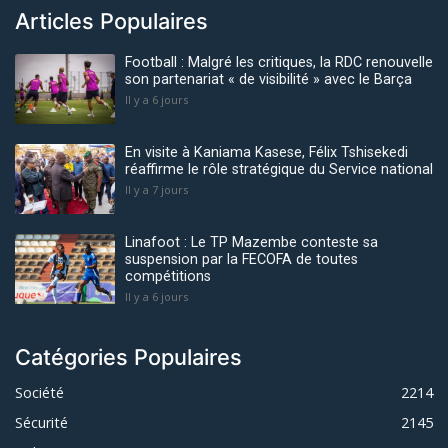
Articles Populaires
Football : Malgré les critiques, la RDC renouvelle
son partenariat « de visibilité » avec le Barça
Il y a 6 jours
En visite à Kaniama Kasese, Félix Tshisekedi
réaffirme le rôle stratégique du Service national
Il y a 7 jours
Linafoot : Le TP Mazembe conteste sa
suspension par la FECOFA de toutes
compétitions
Il y a 6 jours
Catégories Populaires
Société
2214
Sécurité
2145