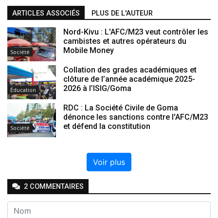
ARTICLES ASSOCIÉS
PLUS DE L'AUTEUR
Nord-Kivu : L'AFC/M23 veut contrôler les
cambistes et autres opérateurs du
Mobile Money
Société
Collation des grades académiques et
clôture de l’année académique 2025-
2026 à l’ISIG/Goma
Éducation
RDC : La Société Civile de Goma
dénonce les sanctions contre l'AFC/M23
et défend la constitution
Société
Voir plus
2
COMMENTAIRE
S