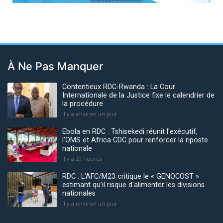
À Ne Pas Manquer
Contentieux RDC-Rwanda : La Cour
Internationale de la Justice fixe le calendrier de
la procédure
Il y a environ un jour
Ebola en RDC : Tshisekedi réunit l'exécutif,
l’OMS et Africa CDC pour renforcer la riposte
nationale
Il y a 20 heures
RDC : L’AFC/M23 critique le « GENOCOST »
estimant qu’il risque d'alimenter les divisions
nationales
Il y a environ un jour