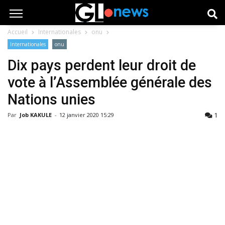
Accueil
Internationales
onu
Internationales
onu
Dix pays perdent leur droit de
vote à l’Assemblée générale des
Nations unies
1
Par
Job KAKULE
-
12 janvier 2020 15:29