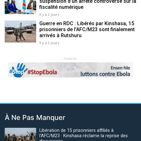
suspension d’un arrêté controversé sur la
fiscalité numérique
Il y a 2 jours
Guerre en RDC : Libérés par Kinshasa, 15
prisonniers de l'AFC/M23 sont finalement
arrivés à Rutshuru
Il y a 2 jours
- Publicité -
Previous
Next
À Ne Pas Manquer
Libération de 15 prisonniers affiliés à
l’AFC/M23 : Kinshasa réclame la reprise des