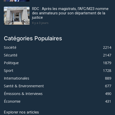
RDC : Après les magistrats, l’AFC/M23 nomme
des animateurs pour son département de la
justice
Il y a 3 jours
Catégories Populaires
Société
2214
Sécurité
2147
Politique
1879
Sport
1728
Internationales
889
Santé & Environnement
677
Émissions & Interviews
490
Économie
431
Explorer nos articles