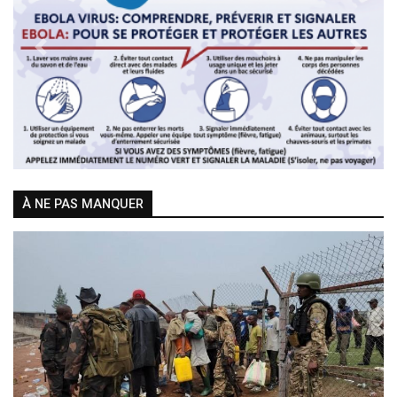
Previous
Next
À NE PAS MANQUER