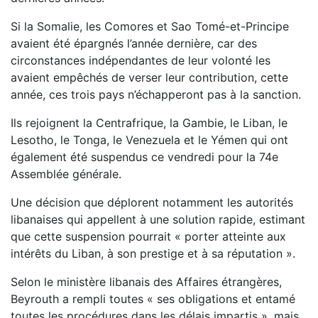
Si la Somalie, les Comores et Sao Tomé-et-Principe
avaient été épargnés l’année dernière, car des
circonstances indépendantes de leur volonté les
avaient empêchés de verser leur contribution, cette
année, ces trois pays n’échapperont pas à la sanction.
Ils rejoignent la Centrafrique, la Gambie, le Liban, le
Lesotho, le Tonga, le Venezuela et le Yémen qui ont
également été suspendus ce vendredi pour la 74e
Assemblée générale.
Une décision que déplorent notamment les autorités
libanaises qui appellent à une solution rapide, estimant
que cette suspension pourrait « porter atteinte aux
intérêts du Liban, à son prestige et à sa réputation ».
Selon le ministère libanais des Affaires étrangères,
Beyrouth a rempli toutes « ses obligations et entamé
toutes les procédures dans les délais impartis », mais