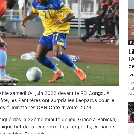
Po
Li
l’
de
Jo
Re
Ru
able samedi 04 juin 2022 devant la RD Congo. À
l’
te, les Panthères ont surpris les Léopards pour le
es éliminatoires CAN Côte d’Ivoire 2023.
 piqué dès la 23ème minute de jeu. Grâce à Babicka,
unique but de la rencontre. Les Léopards, en panne
ger le bloc Gabonais.