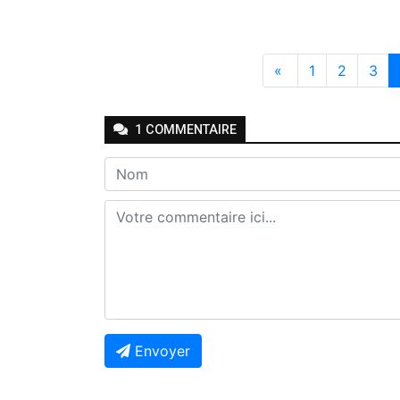
«
1
2
3
1
COMMENTAIRE
Envoyer