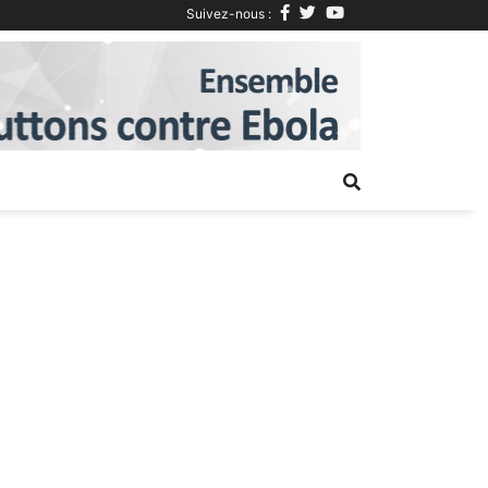
Suivez-nous :
Next