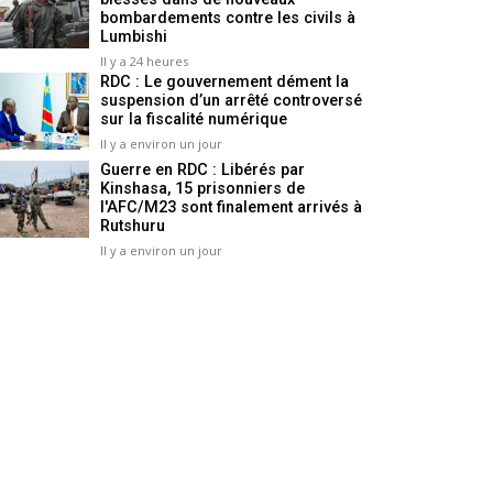
bombardements contre les civils à
Lumbishi
Il y a 24 heures
RDC : Le gouvernement dément la
suspension d’un arrêté controversé
sur la fiscalité numérique
Il y a environ un jour
Guerre en RDC : Libérés par
Kinshasa, 15 prisonniers de
l'AFC/M23 sont finalement arrivés à
Rutshuru
Il y a environ un jour