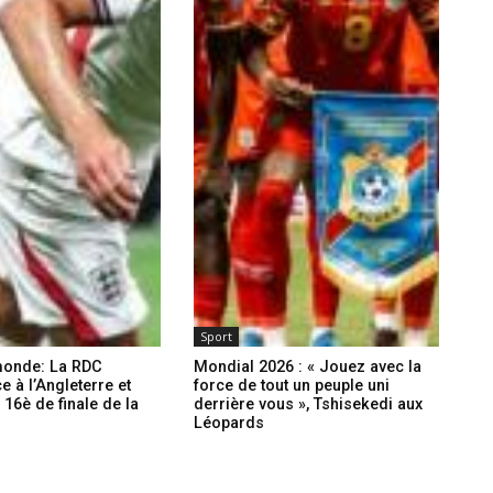
Sport
monde: La RDC
Mondial 2026 : « Jouez avec la
ce à l’Angleterre et
force de tout un peuple uni
 16è de finale de la
derrière vous », Tshisekedi aux
n
Léopards