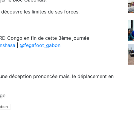
 découvre les limites de ses forces.
RD Congo en fin de cette 3ème journée
nshasa
|
@fegafoot_gabon
d’une déception prononcée mais, le déplacement en
ge.
ition