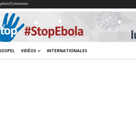
ription/Connexion
Previous
GOSPEL
VIDÉOS
INTERNATIONALES