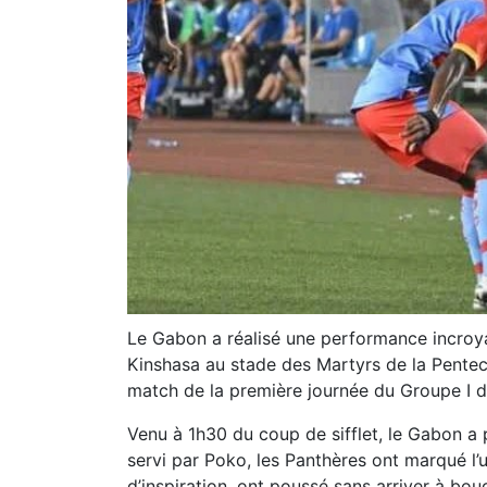
Le Gabon a réalisé une performance incroy
Kinshasa au stade des Martyrs de la Pentecô
match de la première journée du Groupe I d
Venu à 1h30 du coup de sifflet, le Gabon a
servi par Poko, les Panthères ont marqué l’
d’inspiration, ont poussé sans arriver à bou