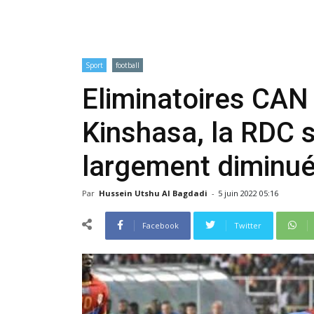
Sport
football
Eliminatoires CAN
Kinshasa, la RDC s
largement diminu
Par
Hussein Utshu Al Bagdadi
-
5 juin 2022 05:16
Facebook
Twitter