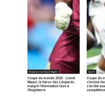
Analyses & Reportages
Sport
Coupe du monde 2026 : Lionel
Coupe du 
Mpasi, le héros des Léopards
s'incline fa
malgré l'élimination face à
s’arrête aux
l'Angleterre
compétitio