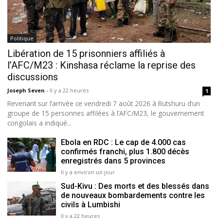
Politique
Libération de 15 prisonniers affiliés à
l’AFC/M23 : Kinshasa réclame la reprise des
discussions
Joseph Seven
-
Il y a 22 heures
1
Revenant sur l’arrivée ce vendredi 7 août 2026 à Rutshuru d’un
groupe de 15 personnes affilées à l’AFC/M23, le gouvernement
congolais a indiqué...
Ebola en RDC : Le cap de 4.000 cas
confirmés franchi, plus 1.800 décès
enregistrés dans 5 provinces
Il y a environ un jour
Sud-Kivu : Des morts et des blessés dans
de nouveaux bombardements contre les
civils à Lumbishi
Il y a 22 heures