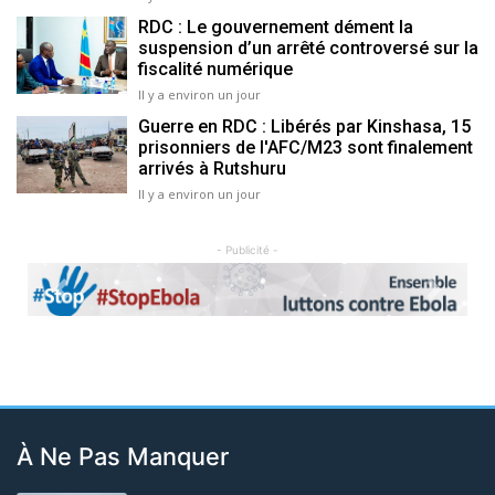
RDC : Le gouvernement dément la
suspension d’un arrêté controversé sur la
fiscalité numérique
Il y a environ un jour
Guerre en RDC : Libérés par Kinshasa, 15
prisonniers de l'AFC/M23 sont finalement
arrivés à Rutshuru
Il y a environ un jour
- Publicité -
Previous
Next
À Ne Pas Manquer