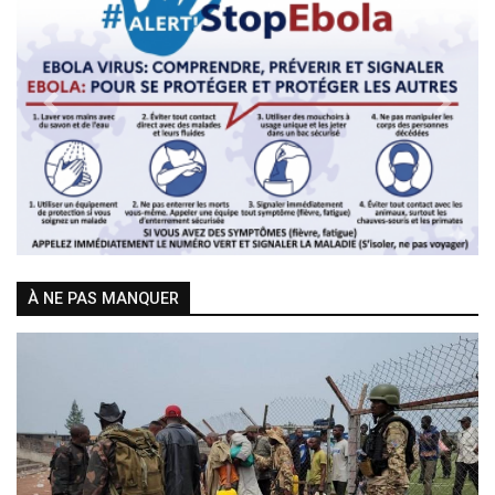
Previous
Next
À NE PAS MANQUER