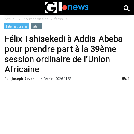
Accueil
Internationales
fatshi
Internationales
fatshi
Félix Tshisekedi à Addis-Abeba
pour prendre part à la 39ème
session ordinaire de l’Union
Africaine
1
Par
Joseph Seven
-
14 février 2026 11:39