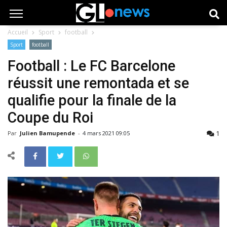
Accueil
Sport
football
Sport
football
Football : Le FC Barcelone
réussit une remontada et se
qualifie pour la finale de la
Coupe du Roi
1
Par
Julien Bamupende
-
4 mars 2021 09:05