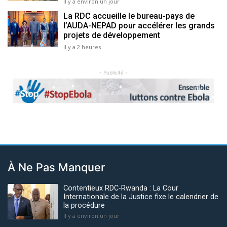
Il y a environ un jour
La RDC accueille le bureau-pays de
l’AUDA-NEPAD pour accélérer les grands
projets de développement
Il y a 2 heures
- Publicité -
Previous
Next
À Ne Pas Manquer
Contentieux RDC-Rwanda : La Cour
Internationale de la Justice fixe le calendrier de
la procédure
Il y a environ un jour