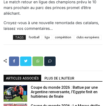
Le match retour en ligue des champions prévu le 10
mars prochain au parc des princes promet d’être
alléchant.
Croyez-vous à une nouvelle remontada des catalans,
laissez vos commentaires…
TAGS
football
liga
compétition
clubs européens
ARTICLES ASSOCIÉS
PLUS DE L'AUTEUR
Coupe du monde 2026 : Battue par une
Argentine renversante, l’Egypte finit en
huitièmes de finale
Sport
Coupe du monde 2026 : Le Maroc étrille