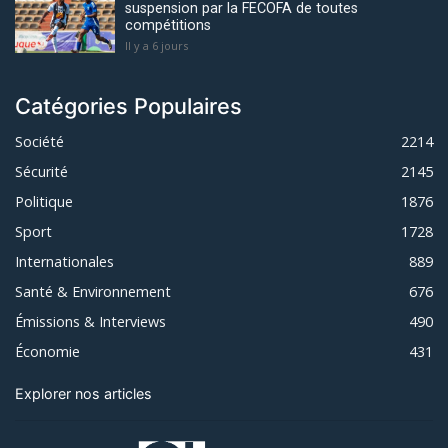
suspension par la FECOFA de toutes
compétitions
Il y a 6 jours
Catégories Populaires
Société
2214
Sécurité
2145
Politique
1876
Sport
1728
Internationales
889
Santé & Environnement
676
Émissions & Interviews
490
Économie
431
Explorer nos articles