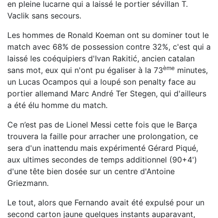
en pleine lucarne qui a laissé le portier sévillan T.
Vaclik sans secours.
Les hommes de Ronald Koeman ont su dominer tout le
match avec 68% de possession contre 32%, c'est qui a
laissé les coéquipiers d'Ivan Rakitić, ancien catalan
ème
sans mot, eux qui n'ont pu égaliser à la 73
minutes,
un Lucas Ocampos qui a loupé son penalty face au
portier allemand Marc André Ter Stegen, qui d'ailleurs
a été élu homme du match.
Ce n’est pas de Lionel Messi cette fois que le Barça
trouvera la faille pour arracher une prolongation, ce
sera d'un inattendu mais expérimenté Gérard Piqué,
aux ultimes secondes de temps additionnel (90+4')
d'une tête bien dosée sur un centre d'Antoine
Griezmann.
Le tout, alors que Fernando avait été expulsé pour un
second carton jaune quelques instants auparavant,