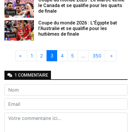
le Canada et se qualifie pour les quarts
de finale
Sport
Coupe du monde 2026 : L'Égypte bat
l'Australie et se qualifie pour les
huitièmes de finale
Sport
«
1
2
3
4
5
…
350
»
1
COMMENTAIRE